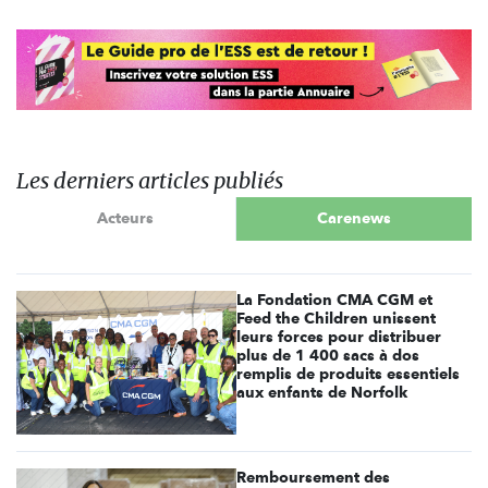
Les derniers articles publiés
Acteurs
Carenews
La Fondation CMA CGM et
Feed the Children unissent
leurs forces pour distribuer
plus de 1 400 sacs à dos
remplis de produits essentiels
aux enfants de Norfolk
Remboursement des