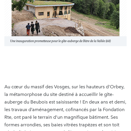
Une inauguration prometteuse pour le gîte-auberge de l'Atre de la Vallée (68)
Au cœur du massif des Vosges, sur les hauteurs d’Orbey,
la métamorphose du site destiné à accueillir le gîte-
auberge du Beubois est saisissante ! En deux ans et demi,
les travaux d’aménagement, cofinancés par la Fondation
Rte, ont paré le terrain d’un magnifique bâtiment. Ses
formes arrondies, ses baies vitrées trapèzes et son toit