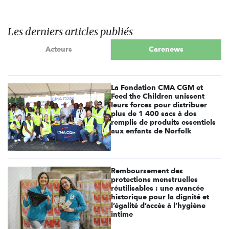
Les derniers articles publiés
Acteurs
Carenews
La Fondation CMA CGM et
Feed the Children unissent
leurs forces pour distribuer
plus de 1 400 sacs à dos
remplis de produits essentiels
aux enfants de Norfolk
Remboursement des
protections menstruelles
réutilisables : une avancée
historique pour la dignité et
l’égalité d’accès à l’hygiène
intime