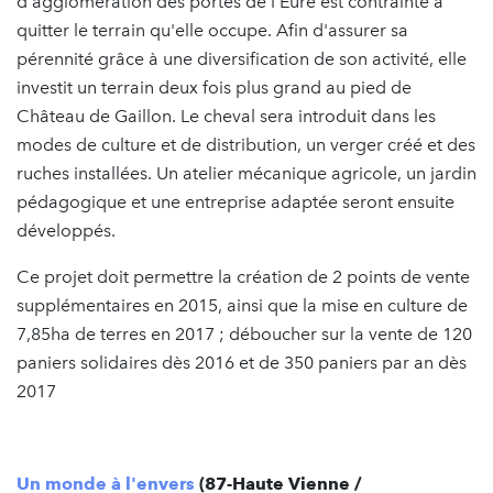
d'agglomération des portes de l'Eure est contrainte à
quitter le terrain qu'elle occupe. Afin d'assurer sa
pérennité grâce à une diversification de son activité, elle
investit un terrain deux fois plus grand au pied de
Château de Gaillon. Le cheval sera introduit dans les
modes de culture et de distribution, un verger créé et des
ruches installées. Un atelier mécanique agricole, un jardin
pédagogique et une entreprise adaptée seront ensuite
développés.
Ce projet doit permettre la création de 2 points de vente
supplémentaires en 2015, ainsi que la mise en culture de
7,85ha de terres en 2017 ; déboucher sur la vente de 120
paniers solidaires dès 2016 et de 350 paniers par an dès
2017
Un monde à l'envers
(87-Haute Vienne /