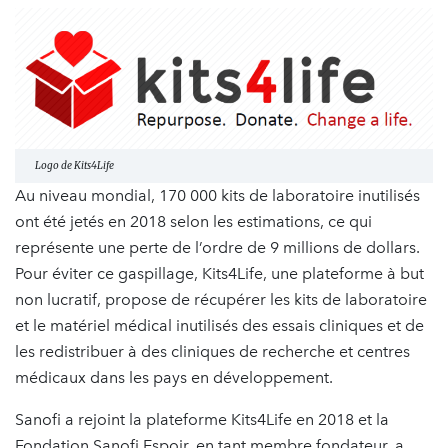
Logo de Kits4Life
Au niveau mondial, 170 000 kits de laboratoire inutilisés
ont été jetés en 2018 selon les estimations, ce qui
représente une perte de l’ordre de 9 millions de dollars.
Pour éviter ce gaspillage, Kits4Life, une plateforme à but
non lucratif, propose de récupérer les kits de laboratoire
et le matériel médical inutilisés des essais cliniques et de
les redistribuer à des cliniques de recherche et centres
médicaux dans les pays en développement.
Sanofi a rejoint la plateforme Kits4Life en 2018 et la
Fondation Sanofi Espoir, en tant membre fondateur, a