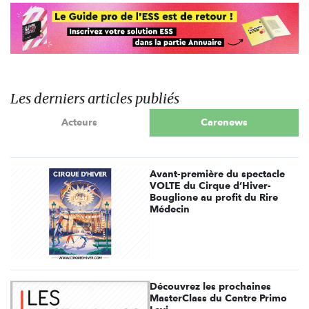
Les derniers articles publiés
Acteurs
Carenews
Avant-première du spectacle
VOLTE du Cirque d’Hiver-
Bouglione au profit du Rire
Médecin
Découvrez les prochaines
MasterClass du Centre Primo