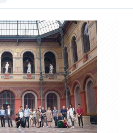
Image