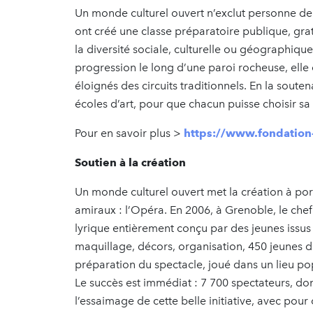
Un monde culturel ouvert n’exclut personne de l
ont créé une classe préparatoire publique, gratu
la diversité sociale, culturelle ou géographique
progression le long d’une paroi rocheuse, elle
éloignés des circuits traditionnels. En la soute
écoles d’art, pour que chacun puisse choisir sa 
Pour en savoir plus >
https://www.fondation-
Soutien à la création
Un monde culturel ouvert met la création à por
amiraux : l’Opéra. En 2006, à Grenoble, le chef
lyrique entièrement conçu par des jeunes issus 
maquillage, décors, organisation, 450 jeunes du
préparation du spectacle, joué dans un lieu pop
Le succès est immédiat : 7 700 spectateurs, d
l’essaimage de cette belle initiative, avec pour 