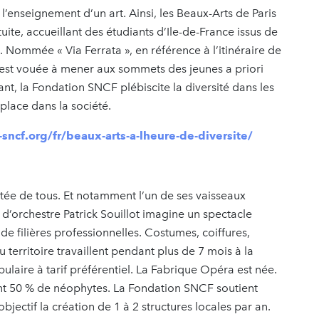
’enseignement d’un art. Ainsi, les Beaux-Arts de Paris
ite, accueillant des étudiants d’Ile-de-France issus de
. Nommée « Via Ferrata », en référence à l’itinéraire de
 est vouée à mener aux sommets des jeunes a priori
nant, la Fondation SNCF plébiscite la diversité dans les
place dans la société.
sncf.org/fr/beaux-arts-a-lheure-de-diversite/
tée de tous. Et notamment l’un de ses vaisseaux
 d’orchestre Patrick Souillot imagine un spectacle
de filières professionnelles. Costumes, coiffures,
 territoire travaillent pendant plus de 7 mois à la
ulaire à tarif préférentiel. La Fabrique Opéra est née.
ont 50 % de néophytes. La Fondation SNCF soutient
objectif la création de 1 à 2 structures locales par an.