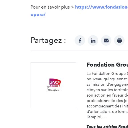
Pour en savoir plus >
https://www.fondation-
opera/
Partagez :
facebook
linkedin
mail
prin
Fondation Gr
La Fondation Groupe 
nouveau quinquennat 
sa mission d’engageme
citoyen sur les territoi
son action en faveur de
professionnelle des je
accompagnant des init
d’orientation, de forma
l’emploi, ...
Tous les articles Fon