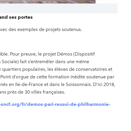
rand ses portes
n avec des exemples de projets soutenus.
le. Pour preuve, le projet Démos (Dispositif
n Sociale) fait s’entremêler dans une même
 quartiers populaires, les élèves de conservatoires et
 Point d’orgue de cette formation inédite soutenue par
és en Ile-de-France et dans le Soissonnais. D’ici 2018,
ns près de 30 villes françaises.
sncf.org/fr/demos-pari-reussi-de-philharmonie-