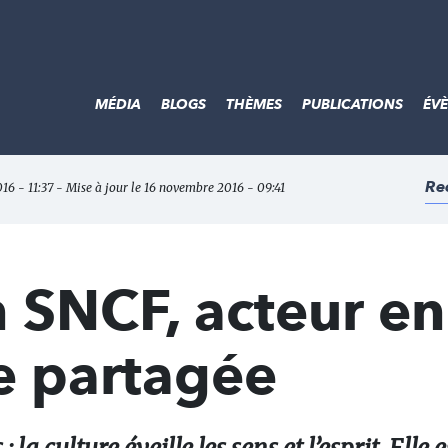
MÉDIA
BLOGS
THÈMES
PUBLICATIONS
ÉV
Re
16 - 11:37 - Mise à jour le 16 novembre 2016 - 09:41
n SNCF, acteur e
e partagée