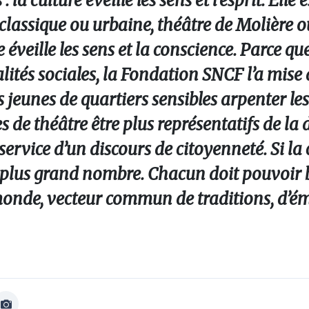
: la culture éveille les sens et l’esprit. Ell
classique ou urbaine, théâtre de Molière ou
veille les sens et la conscience. Parce que
lités sociales, la Fondation SNCF l’a mise
es jeunes de quartiers sensibles arpenter les
 de théâtre être plus représentatifs de la d
service d’un discours de citoyenneté. Si la
r le plus grand nombre. Chacun doit pouvoir 
monde, vecteur commun de traditions, d’ém
Afficher