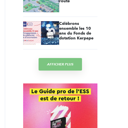
route
Célébrons
ensemble les 10
ans du Fonds de
dotation Kerpape
AFFICHER PLUS