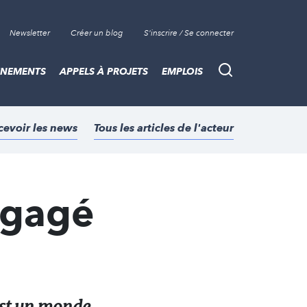
Newsletter
Créer un blog
S'inscrire / Se connecter
ÈNEMENTS
APPELS À PROJETS
EMPLOIS
Recherche
cevoir les news
Tous les articles de l'acteur
ngagé