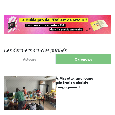
Les derniers articles publiés
Acteurs
Carenews
À Mayotte, une jeune
génération choisit
l'engagement