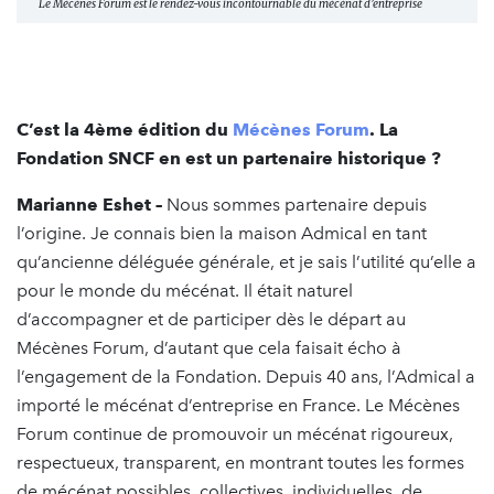
Le Mécènes Forum est le rendez-vous incontournable du mécénat d’entreprise
C’est la 4ème édition du
Mécènes Forum
. La
Fondation SNCF en est un partenaire historique ?
Marianne Eshet –
Nous sommes partenaire depuis
l’origine. Je connais bien la maison Admical en tant
qu’ancienne déléguée générale, et je sais l’utilité qu’elle a
pour le monde du mécénat. Il était naturel
d’accompagner et de participer dès le départ au
Mécènes Forum, d’autant que cela faisait écho à
l’engagement de la Fondation. Depuis 40 ans, l’Admical a
importé le mécénat d’entreprise en France. Le Mécènes
Forum continue de promouvoir un mécénat rigoureux,
respectueux, transparent, en montrant toutes les formes
de mécénat possibles, collectives, individuelles, de