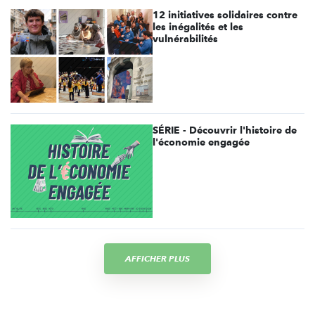
12 initiatives solidaires contre
les inégalités et les
vulnérabilités
SÉRIE - Découvrir l'histoire de
l'économie engagée
AFFICHER PLUS