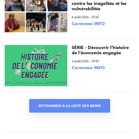
contre les inégalités et les
vulnérabilités
6 août 2026 - 07:45
Carenews INFO
SÉRIE - Découvrir l'histoire
de l'économie engagée
4 août 2026 - 07:45
Carenews INFO
RETOURNER À LA LISTE DES NEWS