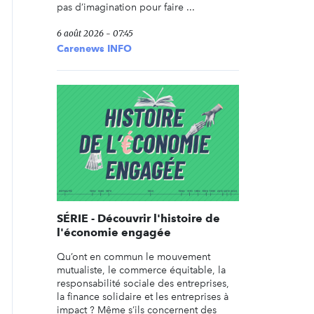
pas d’imagination pour faire ...
6 août 2026 - 07:45
Carenews INFO
SÉRIE - Découvrir l'histoire de
l'économie engagée
Qu’ont en commun le mouvement
mutualiste, le commerce équitable, la
responsabilité sociale des entreprises,
la finance solidaire et les entreprises à
impact ? Même s’ils concernent des