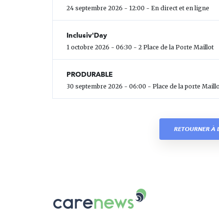
24 septembre 2026 - 12:00 - En direct et en ligne
Inclusiv'Day
1 octobre 2026 - 06:30 - 2 Place de la Porte Maillot
PRODURABLE
30 septembre 2026 - 06:00 - Place de la porte Maillo
RETOURNER À L
Carenews,
Le
média