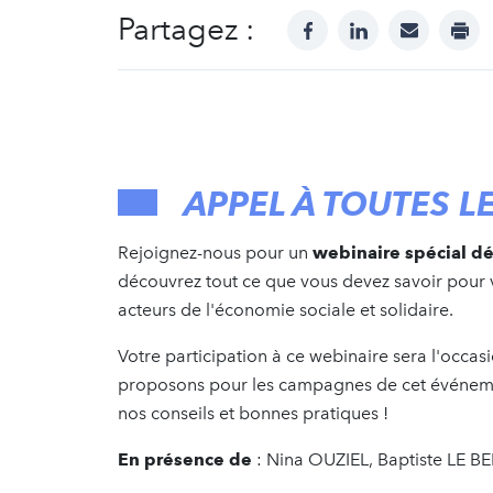
Partagez :
facebook
linkedin
mail
prin
APPEL À TOUTES L
Rejoignez-nous pour un
webinaire spécial dé
découvrez tout ce que vous devez savoir pour
acteurs de l'économie sociale et solidaire.
Votre participation à ce webinaire sera l'occas
proposons pour les campagnes de cet événem
nos conseils et bonnes pratiques !
En présence de
: Nina OUZIEL, Baptiste LE 