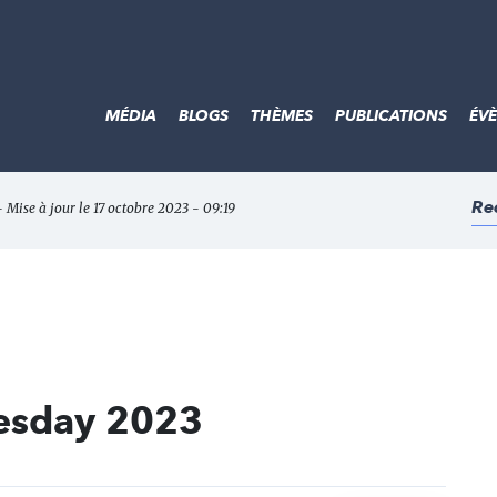
MÉDIA
BLOGS
THÈMES
PUBLICATIONS
ÉV
Re
- Mise à jour le 17 octobre 2023 - 09:19
uesday 2023