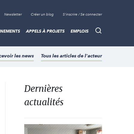
Newsletter
Créer un blog
S'inscrire / Se connecter
ÈNEMENTS
APPELS À PROJETS
EMPLOIS
Recherche
cevoir les news
Tous les articles de l'acteur
Dernières
actualités