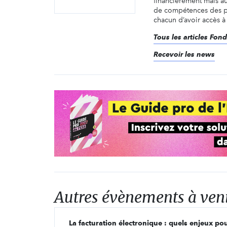
financièrement mais a
de compétences des pr
chacun d’avoir accès à 
Tous les articles Fon
Recevoir les news
Autres évènements à ven
La facturation électronique : quels enjeux pou