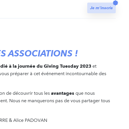
t
Je m'inscris
ES ASSOCIATIONS !
dié à la journée du Giving Tuesday 2023
et
 vous préparer à cet événement incontournable des
ion de découvrir tous les
avantages
que nous
ent. Nous ne manquerons pas de vous partager tous
BERRE & Alice PADOVAN