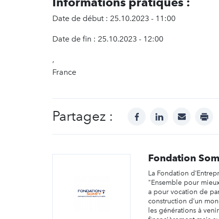
Informations pratiques :
Date de début : 25.10.2023 - 11:00
Date de fin : 25.10.2023 - 12:00
,
France
Partagez :
facebook
linkedin
mail
prin
Fondation Som
La Fondation d’Entrep
"Ensemble pour mieux 
a pour vocation de part
construction d’un mon
les générations à venir