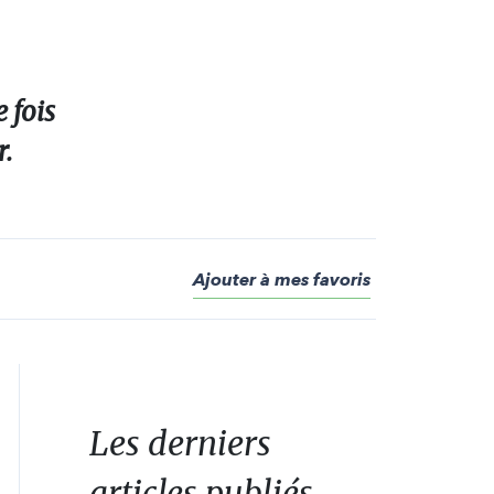
 fois
r.
Ajouter à mes favoris
Les derniers
articles publiés