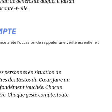
lan de générosité auquel il faisait
aconte-t-elle.
MPTE
nce a été l’occasion de rappeler une vérité essentielle :
es personnes en situation de
ires des Restos du Cœur, faire un
rofondément touchée. Chacun
re. Chaque geste compte, toute