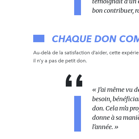
témoignait d’un é
bon contribuer, r
CHAQUE DON CO
Au-delà de la satisfaction d’aider, cette expérie
il n’y a pas de petit don.
« J’ai même vu d
besoin, bénéficia
don. Cela m’a p
donne à sa maniè
l’année. »