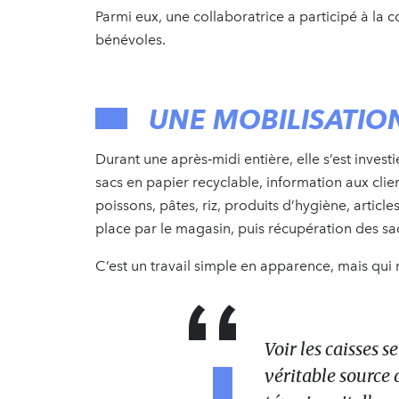
Parmi eux, une collaboratrice a participé à la 
bénévoles.
UNE MOBILISATION
Durant une après‑midi entière, elle s’est investi
sacs en papier recyclable, information aux clien
poissons, pâtes, riz, produits d’hygiène, articl
place par le magasin, puis récupération des sac
C’est un travail simple en apparence, mais qui r
Voir les caisses s
véritable source 