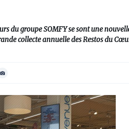
eurs du groupe SOMFY se sont une nouvelle
grande collecte annuelle des Restos du Cœu
Afficher
Image