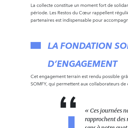
La collecte constitue un moment fort de solidar
période. Les Restos du Cœur rappellent réguli
partenaires est indispensable pour accompagne
LA FONDATION SOM
D’ENGAGEMENT
Cet engagement terrain est rendu possible grâ
SOMFY, qui permettent aux collaborateurs de c
« Ces journées no
rapprochent des r
sens à notre quo