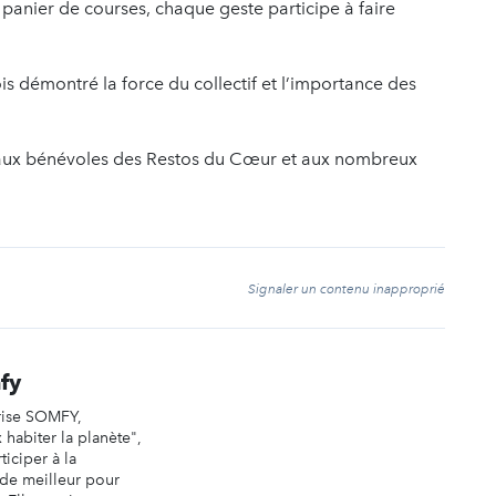
panier de courses, chaque geste participe à faire
is démontré la force du collectif et l’importance des
 aux bénévoles des Restos du Cœur et aux nombreux
t
Signaler un contenu inapproprié
fy
rise SOMFY,
habiter la planète",
iciper à la
de meilleur pour