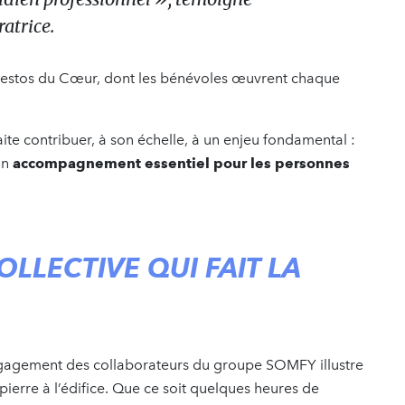
ratrice.
 Restos du Cœur, dont les bénévoles œuvrent chaque
haite contribuer, à son échelle, à un enjeu fondamental :
un
accompagnement essentiel pour les personnes
OLLECTIVE QUI FAIT LA
l’engagement des collaborateurs du groupe SOMFY illustre
pierre à l’édifice. Que ce soit quelques heures de