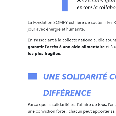
encore la collabo
La Fondation SOMFY est fière de soutenir les
jour avec énergie et humanité.
En s’associant à la collecte nationale, elle sou
garantir l’accès à une aide alimentaire
et à 
les plus fragiles
.
UNE SOLIDARITÉ C
DIFFÉRENCE
Parce que la solidarité est l’affaire de tous, 
une conviction forte : chacun peut apporter sa 