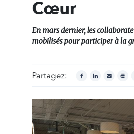
Cœur
En mars dernier, les collaborat
mobilisés pour participer à la 
Partagez:
facebook
linkedin
mail
print