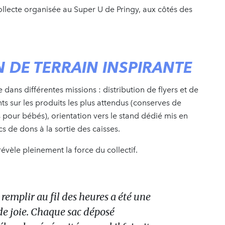
collecte organisée au Super U de Pringy, aux côtés des
 DE TERRAIN INSPIRANTE
e dans différentes missions : distribution de flyers et de
ts sur les produits les plus attendus (conserves de
es pour bébés), orientation vers le stand dédié mis en
s de dons à la sortie des caisses.
évèle pleinement la force du collectif.
e remplir au fil des heures a été une
de joie. Chaque sac déposé