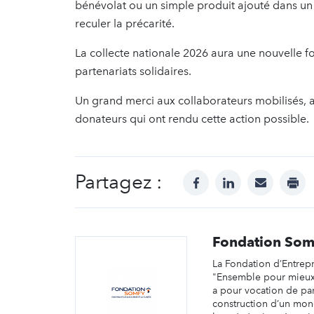
bénévolat ou un simple produit ajouté dans un 
reculer la précarité.
La collecte nationale 2026 aura une nouvelle fo
partenariats solidaires.
Un grand merci aux collaborateurs mobilisés,
donateurs qui ont rendu cette action possible.
Partagez :
facebook
linkedin
mail
prin
Fondation Som
La Fondation d’Entrep
"Ensemble pour mieux 
a pour vocation de part
construction d’un mon