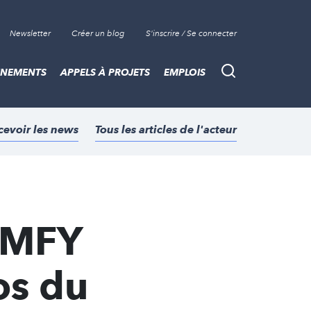
Newsletter
Créer un blog
S'inscrire / Se connecter
ÈNEMENTS
APPELS À PROJETS
EMPLOIS
Recherche
cevoir les news
Tous les articles de l'acteur
OMFY
os du