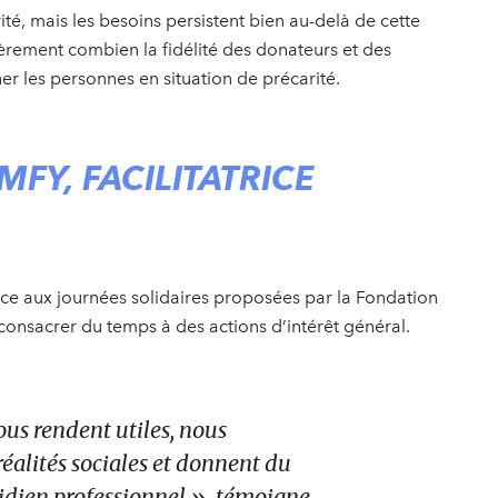
ité, mais les besoins persistent bien au-delà de cette
èrement combien la fidélité des donateurs et des
r les personnes en situation de précarité.
FY, FACILITATRICE
ce aux journées solidaires proposées par la Fondation
onsacrer du temps à des actions d’intérêt général.
us rendent utiles, nous
éalités sociales et donnent du
tidien professionnel », témoigne