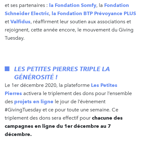
et ses partenaires :
la Fondation Somfy
, la
Fondation
Schneider Electric
,
la Fondation BTP Prévoyance PLUS
et
Valfidus
, réaffirment leur soutien aux associations et
rejoignent, cette année encore, le mouvement du Giving
Tuesday.
LES PETITES PIERRES TRIPLE LA
GÉNÉROSITÉ !
Le 1er décembre 2020, la plateforme
Les Petites
Pierres
activera le triplement des dons pour l’ensemble
des
projets en ligne
le jour de l’évènement
#GivingTuesday et ce pour toute une semaine. Ce
triplement des dons sera effectif pour
chacune des
campagnes en ligne du 1er décembre au 7
décembre.