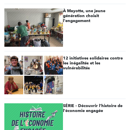
À Mayotte, une jeune
génération choisit
l'engagement
12 initiatives solidaires contre
les inégalités et les
vulnérabilités
SÉRIE - Découvrir l'histoire de
l'économie engagée