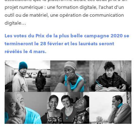
projet numérique : une formation digitale, l’achat d’un
outil ou de matériel, une opération de communication
digitale…
Les votes du Prix de la plus belle campagne 2020 se
termineront le 28 février et les lauréats seront
révélés le 4 mars.