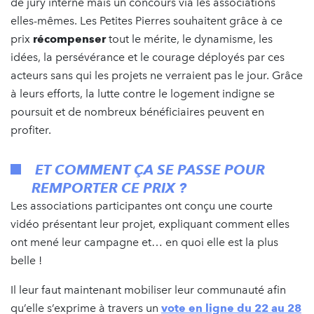
de jury interne mais un concours via les associations
elles-mêmes. Les Petites Pierres souhaitent grâce à ce
prix
récompenser
tout le mérite, le dynamisme, les
idées, la persévérance et le courage déployés par ces
acteurs sans qui les projets ne verraient pas le jour. Grâce
à leurs efforts, la lutte contre le logement indigne se
poursuit et de nombreux bénéficiaires peuvent en
profiter.
ET COMMENT ÇA SE PASSE POUR
REMPORTER CE PRIX ?
Les associations participantes ont conçu une courte
vidéo présentant leur projet, expliquant comment elles
ont mené leur campagne et… en quoi elle est la plus
belle !
Il leur faut maintenant mobiliser leur communauté afin
qu’elle s’exprime à travers un
vote en ligne du 22 au 28