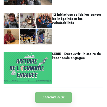
12 initiatives solidaires contre
les inégalités et les
vulnérabilités
SÉRIE - Découvrir l'histoire de
l'économie engagée
AFFICHER PLUS