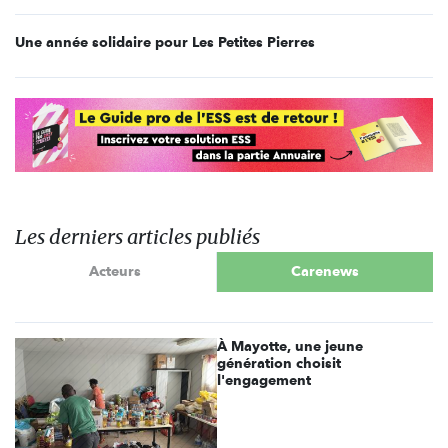
Une année solidaire pour Les Petites Pierres
Les derniers articles publiés
Acteurs
Carenews
À Mayotte, une jeune
génération choisit
l'engagement