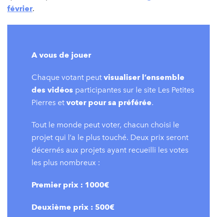
février
.
A vous de jouer
Chaque votant peut
visualiser l’ensemble
des vidéos
participantes sur le site Les Petites
Pierres et
voter pour sa préférée
.
Tout le monde peut voter, chacun choisi le
projet qui l’a le plus touché. Deux prix seront
décernés aux projets ayant recueilli les votes
les plus nombreux :
Premier prix : 1000€
Deuxième prix : 500€