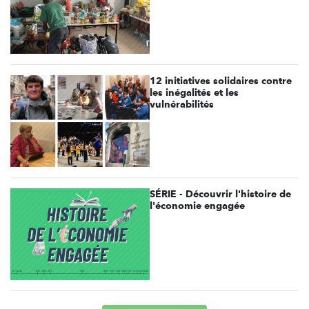
12 initiatives solidaires contre
les inégalités et les
vulnérabilités
SÉRIE - Découvrir l'histoire de
l'économie engagée