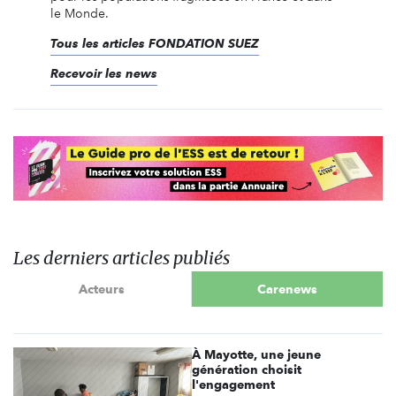
le Monde.
Tous les articles FONDATION SUEZ
Recevoir les news
Les derniers articles publiés
Acteurs
Carenews
À Mayotte, une jeune
génération choisit
l'engagement