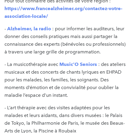
Pour tout connaître des activités de votre région :
https://www.francealzheimer.org/contactez-votre-
association-locale/
-
Alzheimer, la radio
: pour informer les auditeurs, leur
donner des conseils pratiques mais aussi partager la
connaissance des experts (bénévoles ou professionnels)
à travers une large grille de programmation.
- La musicothérapie avec
Music’O Seniors
: des ateliers
musicaux et des concerts de chants lyriques en EHPAD
pour les malades, les familles, les soignants. Des
moments d’émotion et de convivialité pour oublier la
maladie l’espace d’un instant.
- L’art thérapie avec des visites adaptées pour les
malades et leurs aidants, dans divers musées : le Palais
de Tokyo, la Philharmonie de Paris, le musée des Beaux-
Arts de Lyon, la Piscine à Roubaix