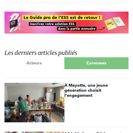
Les derniers articles publiés
Acteurs
Carenews
À Mayotte, une jeune
génération choisit
l'engagement