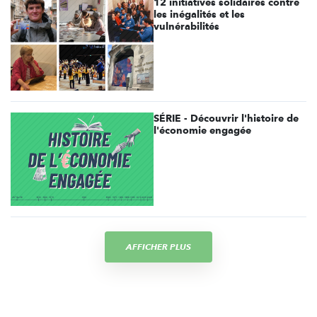
12 initiatives solidaires contre
les inégalités et les
vulnérabilités
SÉRIE - Découvrir l'histoire de
l'économie engagée
AFFICHER PLUS