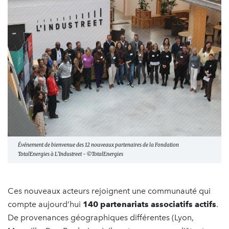
Événement de bienvenue des 12 nouveaux partenaires de la Fondation
TotalEnergies à L’Industreet - ©TotalEnergies
Ces nouveaux acteurs rejoignent une communauté qui
compte aujourd’hui
140 partenariats associatifs actifs
.
De provenances géographiques différentes (Lyon,