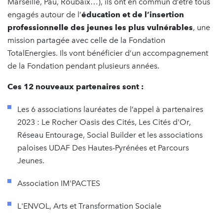
Marseille, Pau, Roubaix…), ils ont en commun d’être tous
engagés autour de l’
éducation et de l’insertion
professionnelle des jeunes les plus vulnérables
, une
mission partagée avec celle de la Fondation
TotalEnergies. Ils vont bénéficier d’un accompagnement
de la Fondation pendant plusieurs années.
Ces 12 nouveaux partenaires sont :
Les 6 associations lauréates de l’appel à partenaires
2023 : Le Rocher Oasis des Cités, Les Cités d'Or,
Réseau Entourage, Social Builder et les associations
paloises UDAF Des Hautes-Pyrénées et Parcours
Jeunes.
Association IM'PACTES
L'ENVOL, Arts et Transformation Sociale