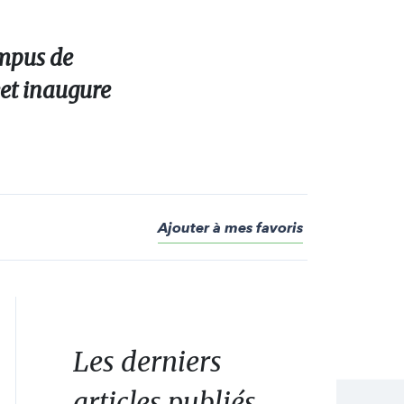
ampus de
eet inaugure
Ajouter à mes favoris
Les derniers
articles publiés