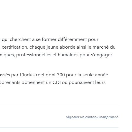
ux qui cherchent à se former différemment pour
a certification, chaque jeune aborde ainsi le marché du
niques, professionnelles et humaines pour s’engager
assés par L’Industreet dont 300 pour la seule année
 apprenants obtiennent un CDI ou poursuivent leurs
t
Signaler un contenu inapproprié