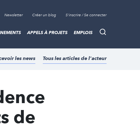
Newsletter
Créer un blog
S'inscrire / Se connecter
ÈNEMENTS
APPELS À PROJETS
EMPLOIS
Recherche
cevoir les news
Tous les articles de l'acteur
idence
ts de