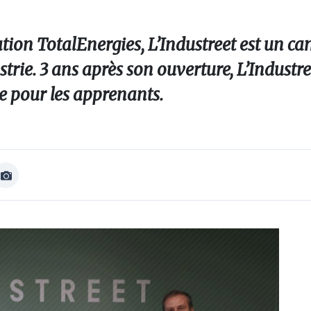
tion TotalEnergies, L’Industreet est un c
trie. 3 ans après son ouverture, L’Industr
ce pour les apprenants.
Afficher
Image