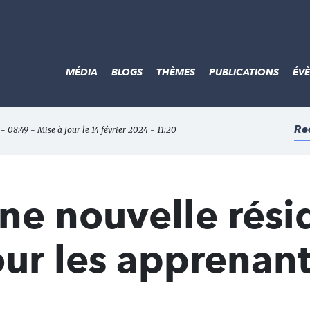
MÉDIA
BLOGS
THÈMES
PUBLICATIONS
ÉV
Re
 - 08:49 - Mise à jour le 14 février 2024 - 11:20
 une nouvelle rés
ur les apprenan