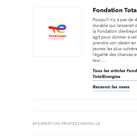
Fondation Tota
Puisqu’il n’y a pas d
durable qui laisserait 
la Fondation d’entrepr
agit pour donner à cel
prendre son destin en 
jeunes les plus vulnéra
l’égalité des chances e
leur ...
Tous les articles Fon
TotalEnergies
Recevoir les news
#FORMATION PROFESSIONNELLE