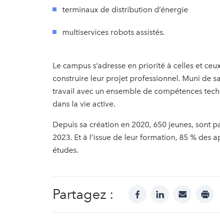
terminaux de distribution d’énergie
multiservices robots assistés.
Le campus s’adresse en priorité à celles et ce
construire leur projet professionnel. Muni de s
travail avec un ensemble de compétences tech
dans la vie active.
Depuis sa création en 2020, 650 jeunes, sont p
2023. Et à l’issue de leur formation, 85 % des
études.
Partagez :
facebook
linkedin
mail
prin