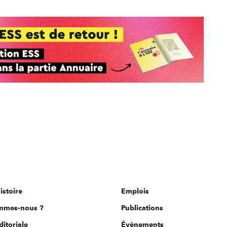
istoire
Emplois
mmes-nous ?
Publications
ditoriale
Évènements