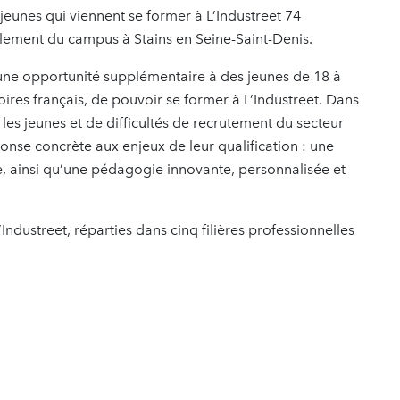
jeunes qui viennent se former à L’Industreet 74
ulement du campus à Stains en Seine-Saint-Denis.
 une opportunité supplémentaire à des jeunes de 18 à
oires français, de pouvoir se former à L’Industreet. Dans
s jeunes et de difficultés de recrutement du secteur
ponse concrète aux enjeux de leur qualification : une
e, ainsi qu’une pédagogie innovante, personnalisée et
Industreet, réparties dans cinq filières professionnelles