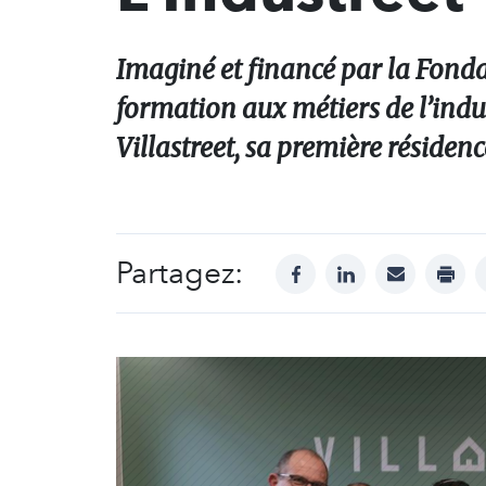
Imaginé et financé par la Fonda
formation aux métiers de l’indus
Villastreet, sa première résiden
Partagez:
facebook
linkedin
mail
print