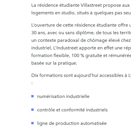
La résidence étudiante Villastreet propose aux 
logements en studio, situés à quelques pas se
L’ouverture de cette résidence étudiante offre
30 ans, avec ou sans diplôme, de tous les territ
un contexte paradoxal de chômage élevé chez le
industriel, L’Industreet apporte en effet une ré
formation flexible, 100 % gratuite et rémunéré
basée sur la pratique.
Dix formations sont aujourd’hui accessibles à L’
:
numérisation industrielle
contrôle et conformité industriels
ligne de production automatisée