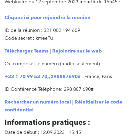
Webinaire du 12 septembre 2023 à partir de 15h45 :
Cliquez ici pour rejoindre la réunion
ID de la réunion : 321 002 194 609
Code secret : kmeeTu
Télécharger Teams
|
Rejoindre sur le web
Ou composer le numéro (audio seulement)
+33 1 70 99 53 70,,298887690#
France, Paris
ID Conférence Téléphone: 298 887 690#
Rechercher un numéro local
|
Réinitialiser le code
confidentiel
Informations pratiques :
Date de début : 12.09.2023 - 15:45