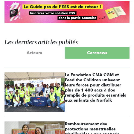
Les derniers articles publiés
Acteurs
Carenews
La Fondation CMA CGM et
Feed the Children unissent
leurs forces pour distribuer
plus de 1 400 sacs à dos
remplis de produits essentiels
aux enfants de Norfolk
Remboursement des
protections menstruelles