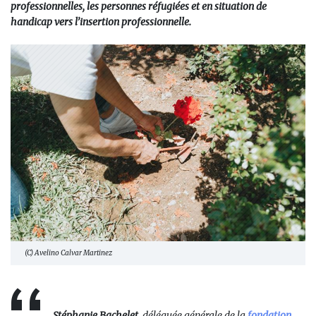
professionnelles, les personnes réfugiées et en situation de
handicap vers l’insertion professionnelle.
(C) Avelino Calvar Martinez
Stéphanie Bachelet
, déléguée générale de la
fondation