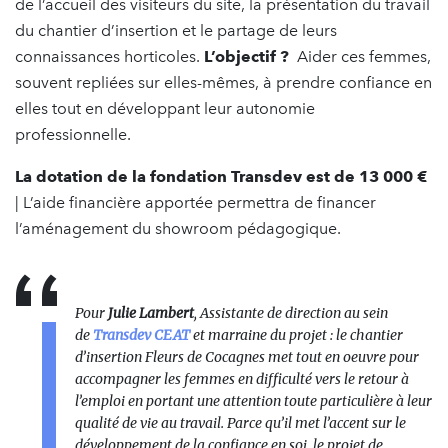
de l’accueil des visiteurs du site, la présentation du travail
du chantier d’insertion et le partage de leurs
connaissances horticoles.
L’objectif ?
Aider ces femmes,
souvent repliées sur elles-mêmes, à prendre confiance en
elles tout en développant leur autonomie
professionnelle.
La dotation de la fondation Transdev est de 13 000 €
| L’aide financière apportée permettra de financer
l’aménagement du showroom pédagogique.
Pour
Julie Lambert
, Assistante de direction au sein
de
Transdev CEAT
et marraine du projet : le chantier
d’insertion Fleurs de Cocagnes met tout en oeuvre pour
accompagner les femmes en difficulté vers le retour à
l’emploi en portant une attention toute particulière à leur
qualité de vie au travail. Parce qu’il met l’accent sur le
développement de la confiance en soi, le projet de