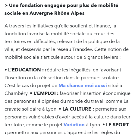
> Une fondation engagée pour plus de mobilité
sociale en Auvergne Rhône Alpes
A travers les initiatives qu’elle soutient et finance, la
fondation favorise la mobilité sociale au cœur des
territoires en difficultés, relevant de la politique de la
ville, et desservis par le réseau Transdev. Cette notion de
mobilité sociale s’articule autour de 6 grands leviers :
•
L’EDUCATION :
réduire les inégalités, en favorisant
l’insertion ou la réinsertion dans le parcours scolaire.
C’est le cas du projet de
Ma chance moi aussi
situé à
Chambéry. •
L’EMPLOI :
favoriser l’insertion économique
des personnes éloignées du monde du travail comme La
cravate solidaire à Lyon. •
LA CULTURE :
permettre aux
personnes vulnérables d’avoir accès à la culture dans leur
territoire, comme le projet
Variation
à Lyon. •
LE SPORT
:
permettre aux personnes d’apprendre les règles du