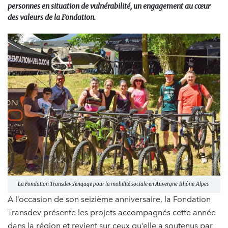
personnes en situation de vulnérabilité, un engagement au cœur
des valeurs de la Fondation.
La Fondation Transdev s'engage pour la mobilité sociale en Auvergne-Rhône-Alpes
A l’occasion de son seizième anniversaire, la Fondation
Transdev présente les projets accompagnés cette année
dans la région et revient sur ceux qu’elle a soutenus par