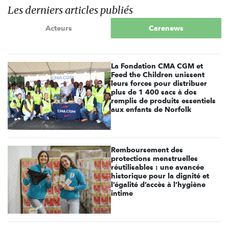
Les derniers articles publiés
Acteurs
Carenews
La Fondation CMA CGM et
Feed the Children unissent
leurs forces pour distribuer
plus de 1 400 sacs à dos
remplis de produits essentiels
aux enfants de Norfolk
Remboursement des
protections menstruelles
réutilisables : une avancée
historique pour la dignité et
l’égalité d’accès à l’hygiène
intime