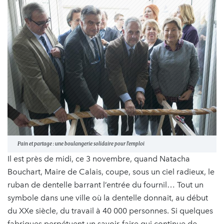
Pain et partage : une boulangerie solidaire pour l'emploi
Il est près de midi, ce 3 novembre, quand Natacha
Bouchart, Maire de Calais, coupe, sous un ciel radieux, le
ruban de dentelle barrant l’entrée du fournil… Tout un
symbole dans une ville où la dentelle donnait, au début
du XXe siècle, du travail à 40 000 personnes. Si quelques
fabriques perpétuent un savoir-faire qui continue de