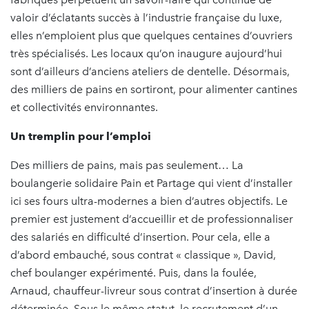
valoir d’éclatants succès à l’industrie française du luxe,
elles n’emploient plus que quelques centaines d’ouvriers
très spécialisés. Les locaux qu’on inaugure aujourd’hui
sont d’ailleurs d’anciens ateliers de dentelle. Désormais,
des milliers de pains en sortiront, pour alimenter cantines
et collectivités environnantes.
Un tremplin pour l’emploi
Des milliers de pains, mais pas seulement… La
boulangerie solidaire Pain et Partage qui vient d’installer
ici ses fours ultra-modernes a bien d’autres objectifs. Le
premier est justement d’accueillir et de professionnaliser
des salariés en difficulté d’insertion. Pour cela, elle a
d’abord embauché, sous contrat « classique », David,
chef boulanger expérimenté. Puis, dans la foulée,
Arnaud, chauffeur-livreur sous contrat d’insertion à durée
déterminée. Sous le même statut, le recrutement d’un