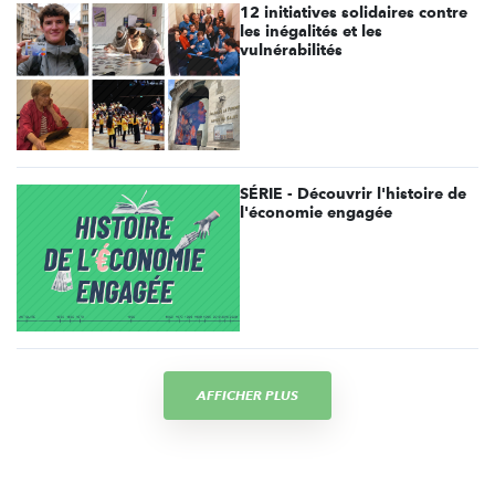
12 initiatives solidaires contre
les inégalités et les
vulnérabilités
SÉRIE - Découvrir l'histoire de
l'économie engagée
AFFICHER PLUS