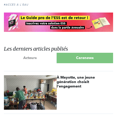
#ACCÈS À L'EAU
Les derniers articles publiés
Acteurs
Carenews
À Mayotte, une jeune
génération choisit
l'engagement