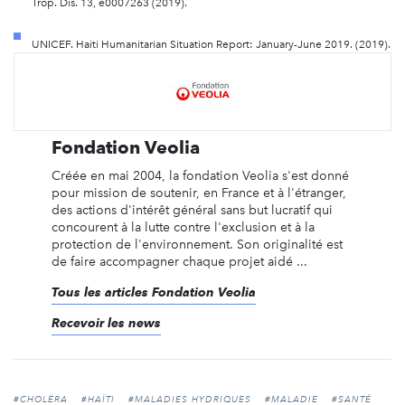
Trop. Dis. 13, e0007263 (2019).
UNICEF. Haiti Humanitarian Situation Report: January-June 2019. (2019).
Fondation Veolia
Créée en mai 2004, la fondation Veolia s'est donné
pour mission de soutenir, en France et à l'étranger,
des actions d'intérêt général sans but lucratif qui
concourent à la lutte contre l'exclusion et à la
protection de l'environnement. Son originalité est
de faire accompagner chaque projet aidé ...
Tous les articles Fondation Veolia
Recevoir les news
#CHOLÉRA
#HAÏTI
#MALADIES HYDRIQUES
#MALADIE
#SANTÉ