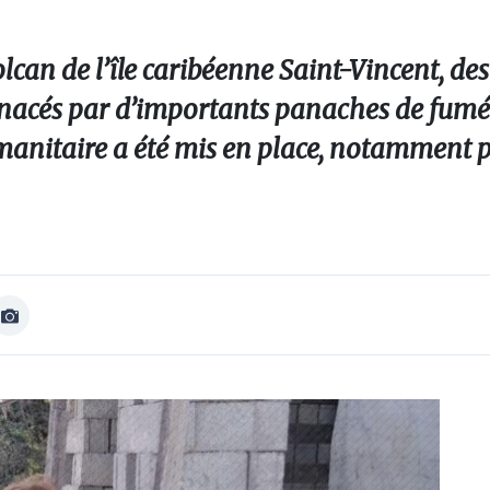
volcan de l’île caribéenne Saint-Vincent, des
enacés par d’importants panaches de fumé
umanitaire a été mis en place, notamment p
Afficher
Image