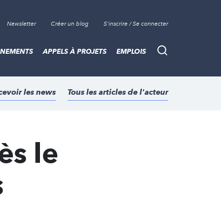
Newsletter
Créer un blog
S'inscrire / Se connecter
ÈNEMENTS
APPELS À PROJETS
EMPLOIS
Recherche
cevoir les news
Tous les articles de l'acteur
ès le
s