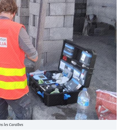
ns les Caraïbes