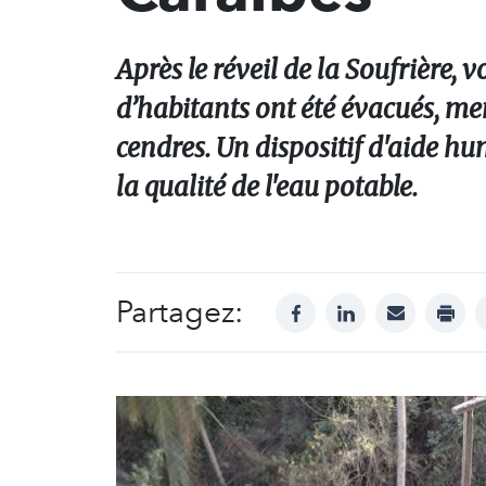
Après le réveil de la Soufrière, 
d’habitants ont été évacués, m
cendres. Un dispositif d'aide h
la qualité de l'eau potable.
Partagez:
facebook
linkedin
mail
print