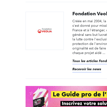
Fondation Veol
Créée en mai 2004, la
s'est donné pour missi
France et à l'étranger,
général sans but lucra
la lutte contre l'exclusi
protection de l'envir
originalité est de fai
chaque projet aidé ...
Tous les articles Fon
Recevoir les news