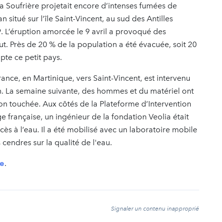
a Soufrière projetait encore d’intenses fumées de
 situé sur l’île Saint-Vincent, au sud des Antilles
9. L’éruption amorcée le 9 avril a provoqué des
t. Près de 20 % de la population a été évacuée, soit 20
te ce petit pays.
nce, en Martinique, vers Saint-Vincent, est intervenu
on. La semaine suivante, des hommes et du matériel ont
on touchée. Aux côtés de la Plateforme d’Intervention
française, un ingénieur de la fondation Veolia était
ès à l’eau. Il a été mobilisé avec un laboratoire mobile
cendres sur la qualité de l'eau.
ge
.
t
Signaler un contenu inapproprié