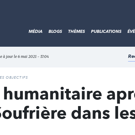
MÉDIA
BLOGS
THÈMES
PUBLICATIONS
ÉV
Re
e à jour le 6 mai 2021 - 17:04
DES OBJECTIFS
 humanitaire apr
Soufrière dans le