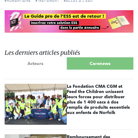
#HUMANITAIRE
#TRAITEMENT
#ACCÈS À L'EAU
Les derniers articles publiés
Acteurs
Carenews
La Fondation CMA CGM et
Feed the Children unissent
leurs forces pour distribuer
plus de 1 400 sacs à dos
remplis de produits essentiels
aux enfants de Norfolk
Remboursement des