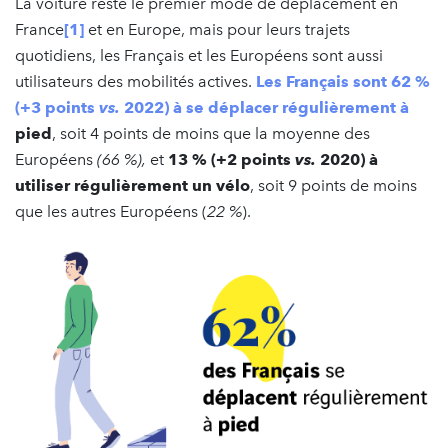
La voiture reste le premier mode de déplacement en
France
[1]
et en Europe, mais pour leurs trajets
quotidiens, les Français et les Européens sont aussi
utilisateurs des mobilités actives.
Les Français sont 62 %
(+3 points
vs.
2022) à se déplacer régulièrement à
pied
, soit 4 points de moins que la moyenne des
Européens
(
66 %)
,
et
13 % (+2 points
vs.
2020) à
utiliser régulièrement un vélo
, soit 9 points de moins
que les autres Européens (
22 %
).