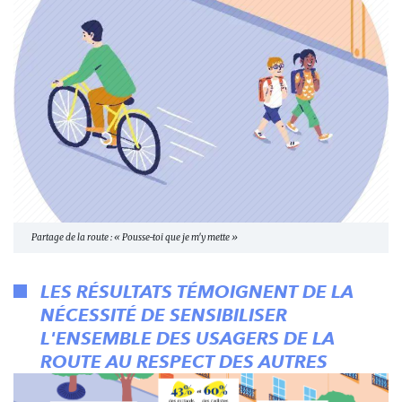
Partage de la route : « Pousse-toi que je m'y mette »
LES RÉSULTATS TÉMOIGNENT DE LA
NÉCESSITÉ DE SENSIBILISER
L'ENSEMBLE DES USAGERS DE LA
ROUTE AU RESPECT DES AUTRES