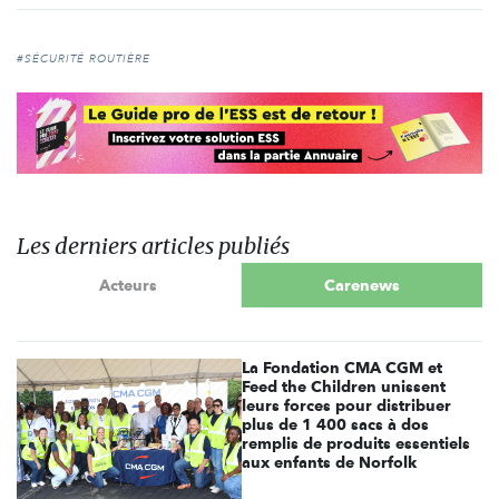
#SÉCURITÉ ROUTIÈRE
Les derniers articles publiés
Acteurs
Carenews
La Fondation CMA CGM et
Feed the Children unissent
leurs forces pour distribuer
plus de 1 400 sacs à dos
remplis de produits essentiels
aux enfants de Norfolk