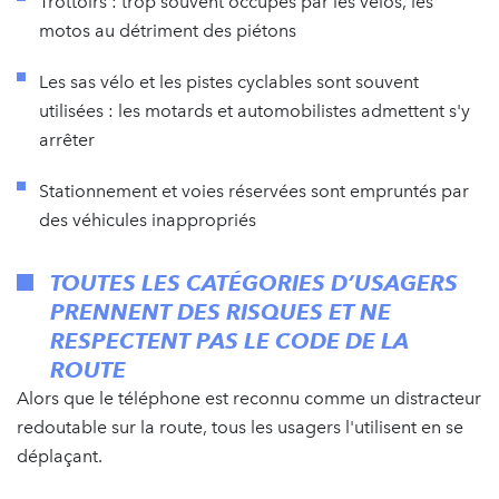
Trottoirs : trop souvent occupés par les vélos, les
motos au détriment des piétons
Les sas vélo et les pistes cyclables sont souvent
utilisées : les motards et automobilistes admettent s'y
arrêter
Stationnement et voies réservées sont empruntés par
des véhicules inappropriés
TOUTES LES CATÉGORIES D’USAGERS
PRENNENT DES RISQUES ET NE
RESPECTENT PAS LE CODE DE LA
ROUTE
Alors que le téléphone est reconnu comme un distracteur
redoutable sur la route, tous les usagers l'utilisent en se
déplaçant.