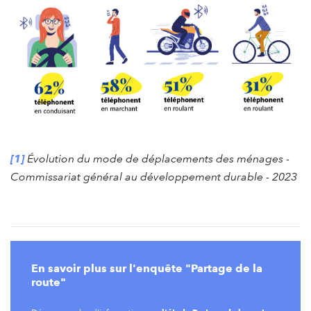
[1]
Évolution du mode de déplacements des ménages -
Commissariat général au développement durable - 2023
En savoir plus sur l'enquête "Partage de la
route"