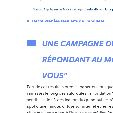
Découvrez les résultats de l'enquête
UNE CAMPAGNE DE
RÉPONDANT AU MO
VOUS"
Fort de ces résultats préoccupants, et alors q
ramassés le long des autoroutes, la Fondation
sensibilisation à destination du grand public,
spot d’une minute, diffusé sur internet et les 
chacun d’entre nous, à l’instar du comédien Rom