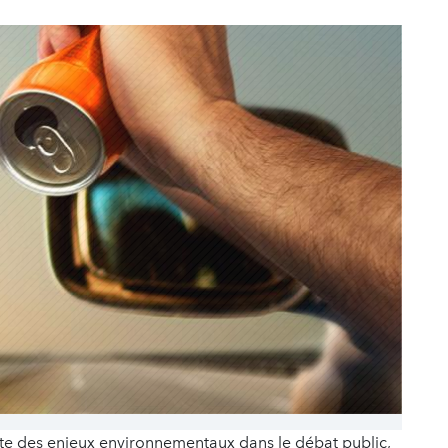
te des enjeux environnementaux dans le débat public,