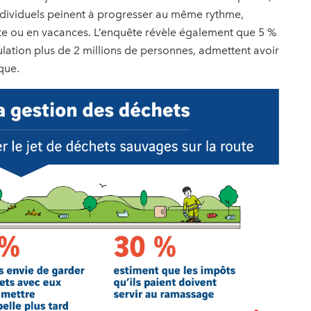
ndividuels peinent à progresser au même rythme,
ute ou en vacances. L’enquête révèle également que 5 %
ulation plus de 2 millions de personnes, admettent avoir
que.