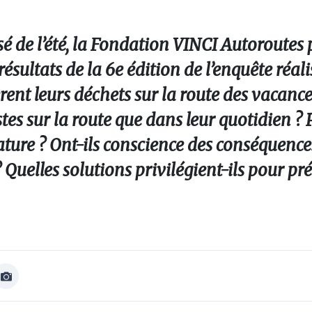
sé de l’été, la Fondation VINCI Autoroutes
ésultats de la 6e édition de l’enquête réal
rent leurs déchets sur la route des vacance
tes sur la route que dans leur quotidien ?
nature ? Ont-ils conscience des conséquence
 Quelles solutions privilégient-ils pour pr
Afficher
Image