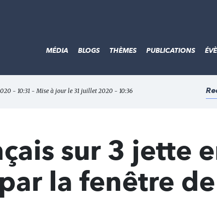
MÉDIA
BLOGS
THÈMES
PUBLICATIONS
ÉV
Re
 2020 - 10:31 - Mise à jour le 31 juillet 2020 - 10:36
çais sur 3 jette 
par la fenêtre de