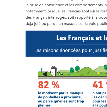
la prise de conscience et les comportements i
notamment lorsque les Français sont sur la ro
des Français interrogés, soit rapporté à la pop
déjà jeté ou perdu un masque sur la voie publi