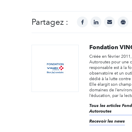
Partagez :
facebook
linkedin
mail
prin
Fondation VIN
Créée en février 2011,
Autoroutes pour une 
responsable est à la fo
observatoire et un out
dédié à la lutte contre 
Elle élargit son champ
domaines de l’enviro
l’éducation, par la lectu
Tous les articles Fon
Autoroutes
Recevoir les news