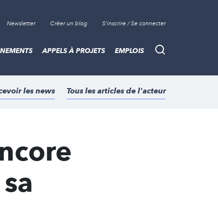
Newsletter
Créer un blog
S'inscrire / Se connecter
ÈNEMENTS
APPELS À PROJETS
EMPLOIS
Recherche
cevoir les news
Tous les articles de l'acteur
encore
 sa