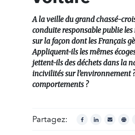
A la veille du grand chassé-croi
conduite responsable publie les r
sur la façon dont les Français gè
Appliquent-ils les mêmes écoges
jettent-ils des déchets dans la 
incivilités sur l’environnement ?
comportements ?
Partagez:
facebook
linkedin
mail
print