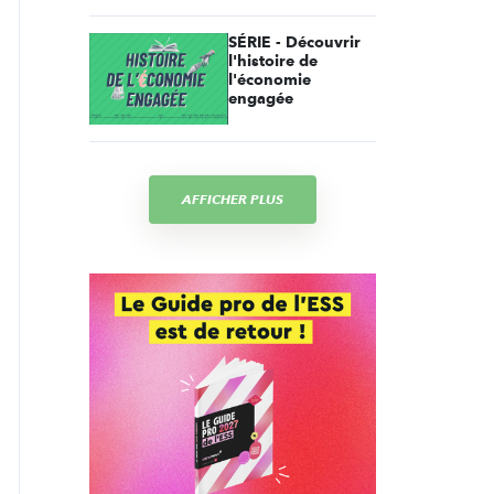
SÉRIE - Découvrir
l'histoire de
l'économie
engagée
AFFICHER PLUS