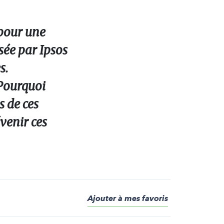
 pour une
isée par Ipsos
s.
 Pourquoi
s de ces
évenir ces
Ajouter à mes favoris