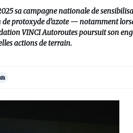
2025 sa campagne nationale de sensibilisat
 de protoxyde d’azote — notamment lorsqu
ndation VINCI Autoroutes poursuit son e
les actions de terrain.
Afficher
Image