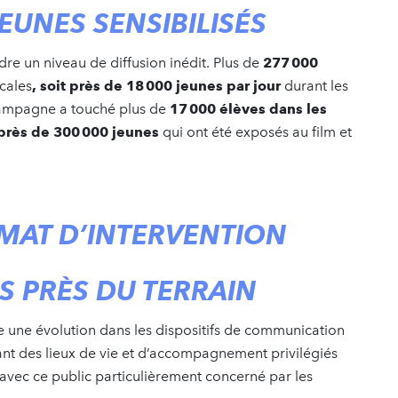
JEUNES SENSIBILISÉS
dre un niveau de diffusion inédit. Plus de
277
000
ocales
, soit près de 18
000 jeunes par jour
durant les
 campagne a touché plus de
17
000
él
èves dans les
près de 300
000 jeunes
qui ont été exposés au film et
MAT D’INTERVENTION
S PRÈS DU TERRAIN
 une évolution dans les dispositifs de communication
ant des lieux de vie et d’accompagnement privilégiés
 avec ce public particulièrement concerné par les