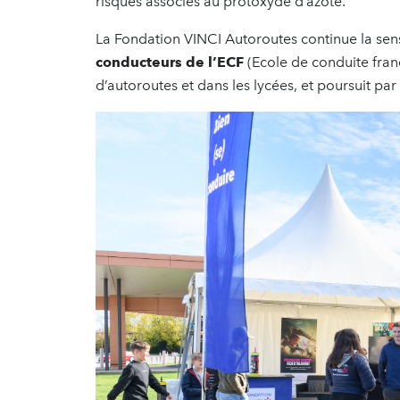
risques associés au protoxyde d’azote.
La Fondation VINCI Autoroutes continue la sen
conducteurs de l’ECF
(Ecole de conduite franç
d’autoroutes et dans les lycées, et poursuit par