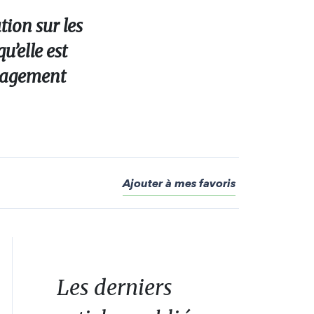
ion sur les
’elle est
ngagement
Ajouter à mes favoris
Les derniers