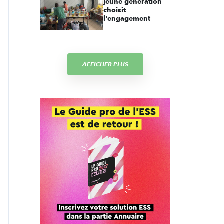
jeune génération
choisit
l'engagement
AFFICHER PLUS