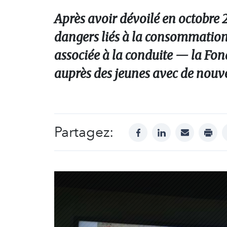
Après avoir dévoilé en octobre 
dangers liés à la consommation
associée à la conduite — la Fo
auprès des jeunes avec de nouvel
Partagez:
facebook
linkedin
mail
print