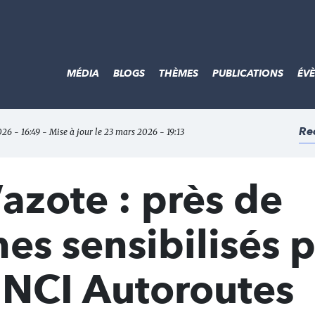
MÉDIA
BLOGS
THÈMES
PUBLICATIONS
ÉV
Re
026 - 16:49 - Mise à jour le 23 mars 2026 - 19:13
azote : près de
es sensibilisés p
INCI Autoroutes