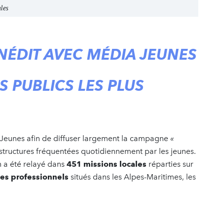
ales
NÉDIT AVEC MÉDIA JEUNES
 PUBLICS LES PLUS
 Jeunes afin de diffuser largement la campagne
«
structures fréquentées quotidiennement par les jeunes.
n a été relayé dans
451 missions locales
réparties sur
ées professionnels
situés dans les Alpes-Maritimes, les