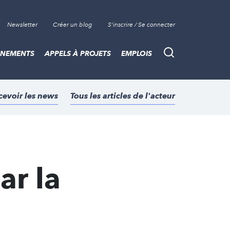
Newsletter
Créer un blog
S'inscrire / Se connecter
ÈNEMENTS
APPELS À PROJETS
EMPLOIS
Recherche
cevoir les news
Tous les articles de l'acteur
ar la