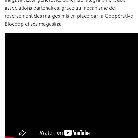
associations partenaires, grâce au mécanisme de
reversement des marges mis en place par la Coopérative
Biocoop et ses magasins.