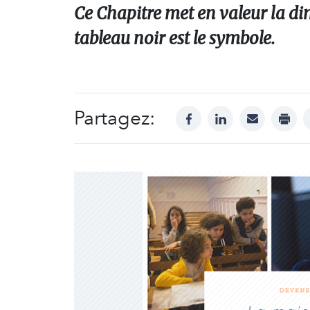
Ce Chapitre met en valeur la di
tableau noir est le symbole.
Partagez:
facebook
linkedin
mail
print