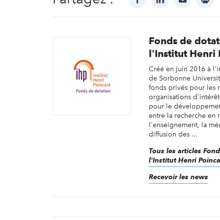
Fonds de dotat
l'Institut Henri
Créé en juin 2016 à l'i
de Sorbonne Université
fonds privés pour les 
organisations d'intérê
pour le développemen
entre la recherche en
l'enseignement, la méd
diffusion des ...
Tous les articles Fon
l'Institut Henri Poinc
Recevoir les news