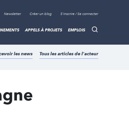
Newsletter
Créer un blog
S'inscrire / Se connecter
ÈNEMENTS
APPELS À PROJETS
EMPLOIS
Recherche
cevoir les news
Tous les articles de l'acteur
agne