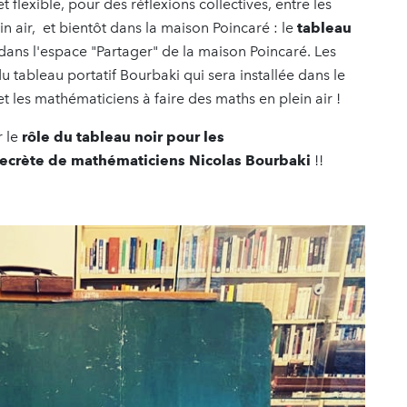
 flexible, pour des réflexions collectives, entre les
n air, et bientôt dans la maison Poincaré : le
tableau
ans l'espace "Partager" de la maison Poincaré. Les
du tableau portatif Bourbaki qui sera installée dans le
 et les mathématiciens à faire des maths en plein air !
r le
rôle du tableau noir pour les
secrète de mathématiciens Nicolas Bourbaki
!!