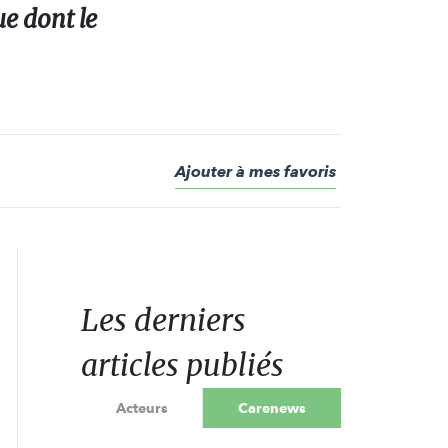
e dont le
Ajouter à mes favoris
Les derniers
articles publiés
Acteurs
Carenews