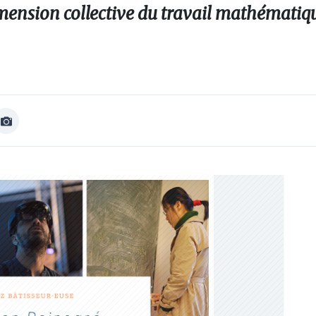
mension collective du travail mathématiqu
Afficher
Image