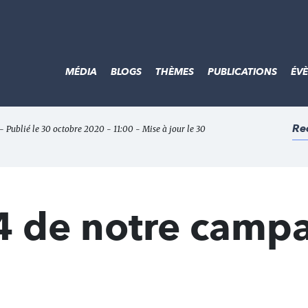
MÉDIA
BLOGS
THÈMES
PUBLICATIONS
ÉV
Re
- Publié le 30 octobre 2020 - 11:00 - Mise à jour le 30
 4 de notre camp