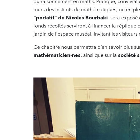
du raisonnement en maths. Pratique, convivial et
murs des instituts de mathématiques, ou en plei
"portatif" de Nicolas Bourbaki
sera exposé d
fonds récoltés serviront à financer la réplique 
jardin de l'espace muséal, invitant les visiteurs
Ce chapitre nous permettra d’en savoir plus su
mathématicien·nes
, ainsi que sur la
société 