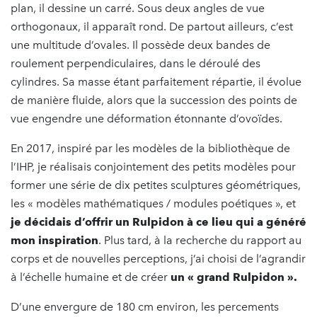
plan, il dessine un carré. Sous deux angles de vue
orthogonaux, il apparaît rond. De partout ailleurs, c’est
une multitude d’ovales. Il possède deux bandes de
roulement perpendiculaires, dans le déroulé des
cylindres. Sa masse étant parfaitement répartie, il évolue
de manière fluide, alors que la succession des points de
vue engendre une déformation étonnante d’ovoïdes.
En 2017, inspiré par les modèles de la bibliothèque de
l’IHP, je réalisais conjointement des petits modèles pour
former une série de dix petites sculptures géométriques,
les « modèles mathématiques / modules poétiques », et
je décidais d’offrir un
Rulpidon
à ce lieu qui a généré
mon inspiration
. Plus tard, à la recherche du rapport au
corps et de nouvelles perceptions, j’ai choisi de l’agrandir
à l’échelle humaine et de créer
un « grand
Rulpidon
».
D’une envergure de 180 cm environ, les percements