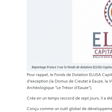
Reportage France 3 sur le Fonds de dotation ELUSA Capita
Pour rappel, le Fonds de Dotation ELUSA Capita
d'exception (la Domus de Cieutat à Eauze, la V
Archéologique "Le Trésor d'Eauze").
Crée en un temps reccord de sept jours, il a été
Conçu comme un outil global de développement t