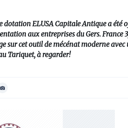
de dotation ELUSA Capitale Antique a été o
entation aux entreprises du Gers. France 3
tage sur cet outil de mécénat moderne avec
au Tariquet, à regarder!
Afficher
Image