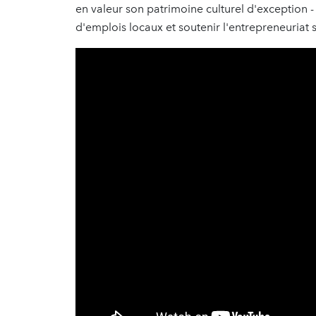
en valeur son patrimoine culturel d'exception - 
d'emplois locaux et soutenir l'entrepreneuriat 