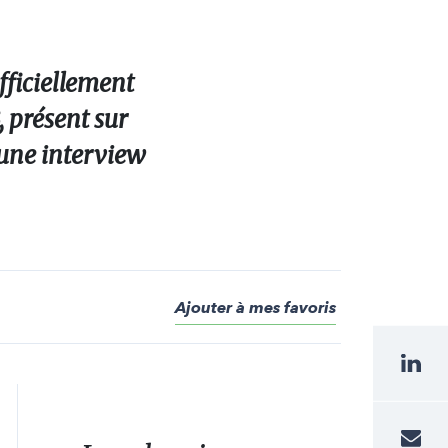
fficiellement
, présent sur
 une interview
Ajouter à mes favoris