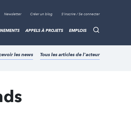
Newsletter
Créer un blog
S'inscrire / Se connecter
ÈNEMENTS
APPELS À PROJETS
EMPLOIS
Recherche
cevoir les news
Tous les articles de l'acteur
nds