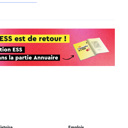
istoire
Emplois