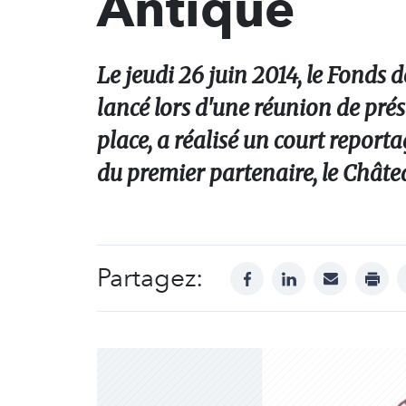
Antique
Le jeudi 26 juin 2014, le Fonds 
lancé lors d'une réunion de prés
place, a réalisé un court repor
du premier partenaire, le Châte
Partagez:
facebook
linkedin
mail
print