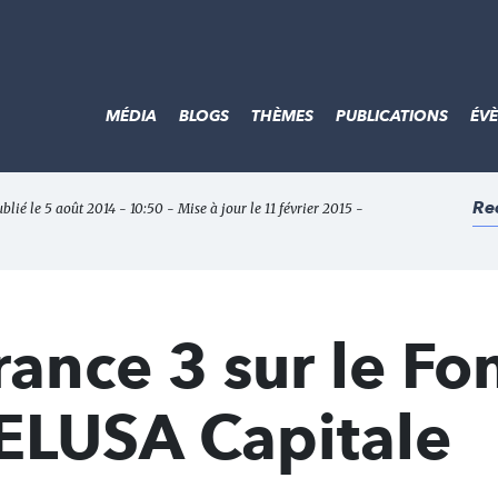
MÉDIA
BLOGS
THÈMES
PUBLICATIONS
ÉV
Re
ublié le 5 août 2014 - 10:50 - Mise à jour le 11 février 2015 -
ance 3 sur le Fo
 ELUSA Capitale