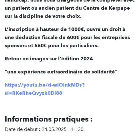
un patient ou ancien patient du Centre de Kerpape
sur la discipline de votre choix.
L’inscription à hauteur de 1000€, ouvre un droit à
une déduction fiscale de 600€ pour les entreprises
sponsors et 660€ pour les particuliers.
Retour en images sur l'édition 2024
"une expérience extraordinaire de solidarité"
https://youtu.be/d-wIOinkMDs?
si=RKeRheQvyzk0Dl88
Informations pratiques :
Date de début : 24.05.2025 - 11:30