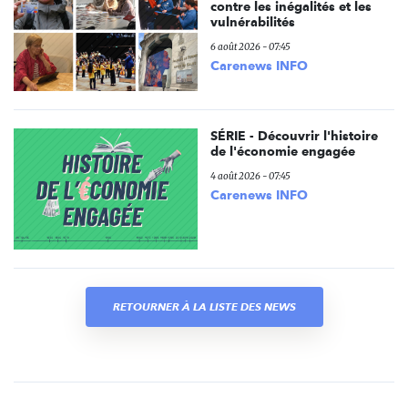
contre les inégalités et les
vulnérabilités
6 août 2026 - 07:45
Carenews INFO
SÉRIE - Découvrir l'histoire
de l'économie engagée
4 août 2026 - 07:45
Carenews INFO
RETOURNER À LA LISTE DES NEWS