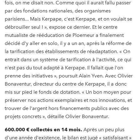
fois, on me disait non. Comme quoi il aurait fallu passer
par des fondations nationales, des organismes
parisiens... Mais Kerpape, c'est Kerpape, et on voulait se
débrouiller seul ! », expose ce dernier. Et le centre
mutualiste de rééducation de Ploemeur a finalement
décidé d'y aller en solo, il y a un an, après la réforme de
la tarification des établissements de réadaptation. « On
entrait dans un système de tarification à l'activité, ce qui
n'est pas du tout adapté à Kerpape. Il fallait que l'on
prenne des initiatives », poursuit Alain Yven. Avec Olivier
Bonaventur, directeur du centre de Kerpape, il a donc
mis sur pied le fonds de dotation. « Un bon moyen pour
préserver nos actions exemplaires et nos innovations, et
trouver de l'argent hors financements publics avec des
projets concrets », détaille Olivier Bonaventur.
600.000 € collectés en 14 mois.
Après un peu plus
d'une année d'existence, le bilan est jugé « satisfaisant »