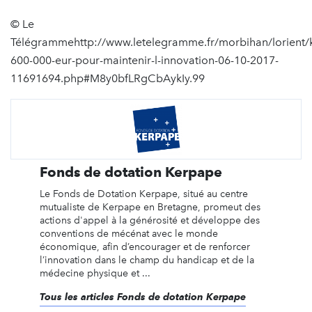
© Le
Télégrammehttp://www.letelegramme.fr/morbihan/lorient/
600-000-eur-pour-maintenir-l-innovation-06-10-2017-
11691694.php#M8y0bfLRgCbAykIy.99
Fonds de dotation Kerpape
Le Fonds de Dotation Kerpape, situé au centre
mutualiste de Kerpape en Bretagne, promeut des
actions d'appel à la générosité et développe des
conventions de mécénat avec le monde
économique, afin d’encourager et de renforcer
l’innovation dans le champ du handicap et de la
médecine physique et ...
Tous les articles Fonds de dotation Kerpape