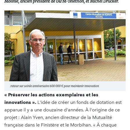
Molinié, ancien président de l'AFM-Téléthon, et Michel Drucker.
:retour sur soirée anniversaire 600 000 € pour maintenir innovation
« Préserver les actions exemplaires et les
innovations ».
L'idée de créer un fonds de dotation est
apparue il y a une douzaine d'années. À l'origine de ce
projet : Alain Yven, ancien directeur de la Mutualité
française dans le Finistère et le Morbihan. « À chaque