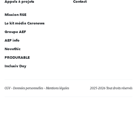
Appels à projets
Contact
Mission RSE
Le kit média Carenews
Groupe AEF
AEF info
Novethic
PRODURABLE
Inclusiv Day
CGV
Données personnelles
Mentions légales
2025-2026 Tout droits réservés