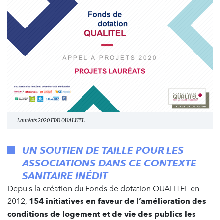
Lauréats 2020 FDD QUALITEL
UN SOUTIEN DE TAILLE POUR LES
ASSOCIATIONS DANS CE CONTEXTE
SANITAIRE INÉDIT
Depuis la création du Fonds de dotation QUALITEL en
2012,
154 initiatives en faveur de l’amélioration des
conditions de logement et de vie des publics les