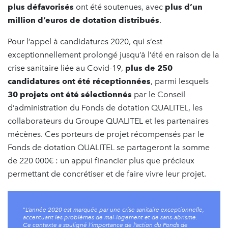
plus défavorisés
ont été soutenues, avec
plus d’un
million d’euros de dotation distribués
.
Pour l’appel à candidatures 2020, qui s’est
exceptionnellement prolongé jusqu’à l’été en raison de la
crise sanitaire liée au Covid-19,
plus de 250
candidatures ont été réceptionnées
, parmi lesquels
30 projets ont été sélectionnés
par le Conseil
d’administration du Fonds de dotation QUALITEL, les
collaborateurs du Groupe QUALITEL et les partenaires
mécènes. Ces porteurs de projet récompensés par le
Fonds de dotation QUALITEL se partageront la somme
de 220 000€ : un appui financier plus que précieux
permettant de concrétiser et de faire vivre leur projet.
"
L’année 2020 est marquée par une crise sanitaire exceptionnelle,
accentuant les problèmes de mal-logement et de sans-abrisme.
Ce contexte a souligné l’importance de l’action du Fonds de