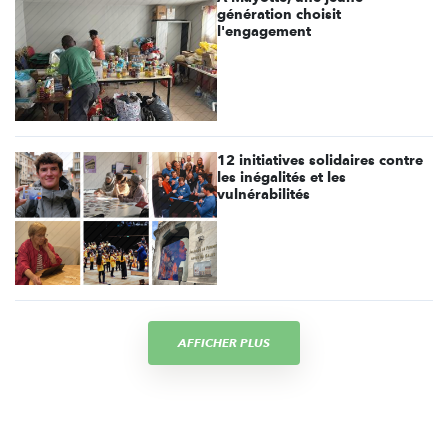
génération choisit
l'engagement
12 initiatives solidaires contre
les inégalités et les
vulnérabilités
AFFICHER PLUS