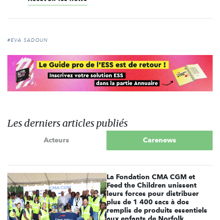
#EVA SADOUN
Les derniers articles publiés
Acteurs
Carenews
La Fondation CMA CGM et
Feed the Children unissent
leurs forces pour distribuer
plus de 1 400 sacs à dos
remplis de produits essentiels
aux enfants de Norfolk