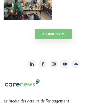
AFFICHER PLUS
LinkedIn
Facebook
Instagram
YouTube
Soundcloud
Suivez-
nous
Carenews,
sur:
Le
média
des
Le média
des acteurs
de l'engagement
acteurs