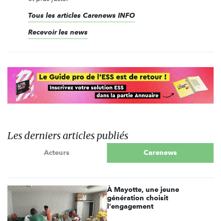
Tous les articles Carenews INFO
Recevoir les news
Les derniers articles publiés
Acteurs
Carenews
À Mayotte, une jeune
génération choisit
l'engagement