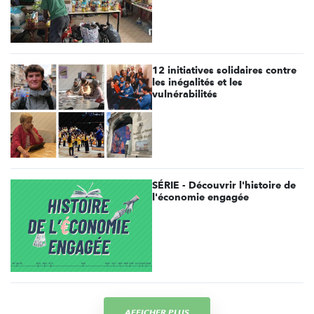
12 initiatives solidaires contre
les inégalités et les
vulnérabilités
SÉRIE - Découvrir l'histoire de
l'économie engagée
AFFICHER PLUS