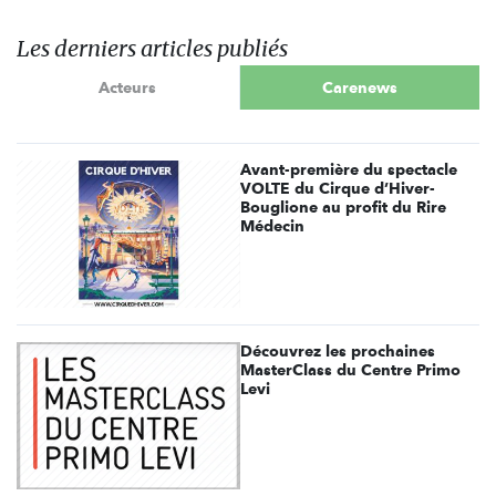
Les derniers articles publiés
Acteurs
Carenews
Avant-première du spectacle
VOLTE du Cirque d’Hiver-
Bouglione au profit du Rire
Médecin
Découvrez les prochaines
MasterClass du Centre Primo
Levi