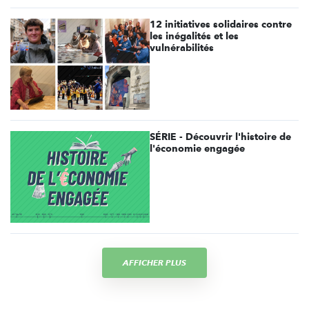
12 initiatives solidaires contre
les inégalités et les
vulnérabilités
SÉRIE - Découvrir l'histoire de
l'économie engagée
AFFICHER PLUS