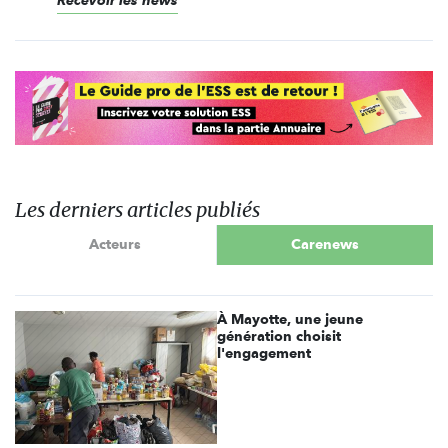
Recevoir les news
Les derniers articles publiés
Acteurs
Carenews
À Mayotte, une jeune
génération choisit
l'engagement