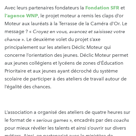
Avec leurs partenaires fondateurs la
Fondation SFR
et
l’agence WNP
, le projet moteur a remis les claps d’or
Moteur aux lauréats à la Terrasse de la Caméra d’Or. Le
message ? «
Croyez en vous, avancez et saisissez votre
chance
». Le deuxième volet du projet s’axe
principalement sur les ateliers Déclic Moteur qui
concerne l’orientation des jeunes. Déclic Moteur permet
aux jeunes collégiens et lycéens de zones d’Éducation
Prioritaire et aux jeunes ayant décroché du système
scolaire de participer à des ateliers de travail autour de
l’égalité des chances.
L’association a organisé des ateliers de quatre heures sur
le format de «
serious games
», encadrés par des
coachs
pour mieux révéler les talents et ainsi s’ouvrir sur divers
métiers. Ainsi, en partenariat avec le ministère de