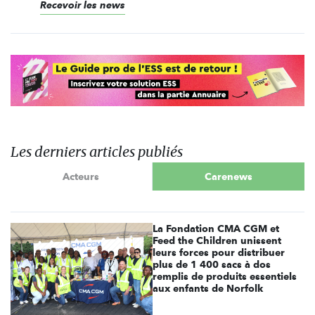
Recevoir les news
Les derniers articles publiés
Acteurs
Carenews
La Fondation CMA CGM et
Feed the Children unissent
leurs forces pour distribuer
plus de 1 400 sacs à dos
remplis de produits essentiels
aux enfants de Norfolk