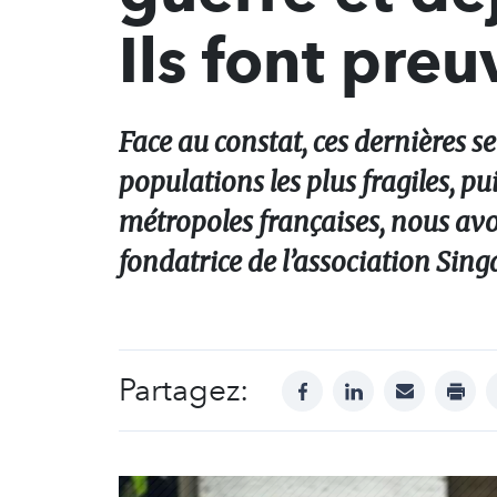
Ils font preu
Face au constat, ces dernières s
populations les plus fragiles, p
métropoles françaises, nous avon
fondatrice de l’association Sing
Partagez:
facebook
linkedin
mail
print