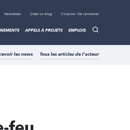
Newsletter
Créer un blog
S'inscrire / Se connecter
ÈNEMENTS
APPELS À PROJETS
EMPLOIS
Recherche
cevoir les news
Tous les articles de l'acteur
-feu.