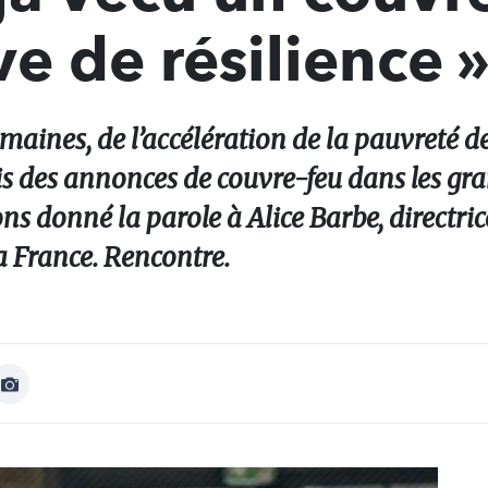
ve de résilience 
emaines, de l’accélération de la pauvreté d
uis des annonces de couvre-feu dans les gr
s donné la parole à Alice Barbe, directric
a France. Rencontre.
Afficher
Image