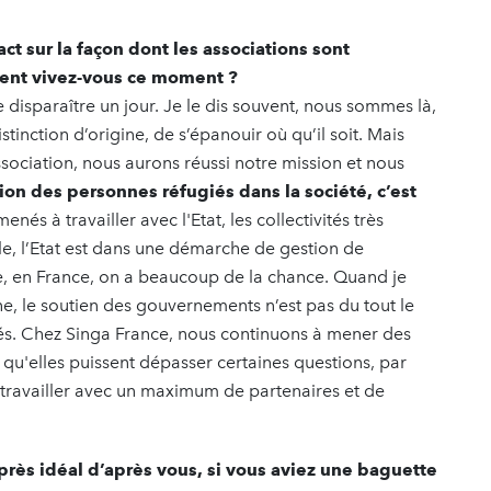
act sur la façon dont les associations sont
ent vivez-vous ce moment ?
 disparaître un jour. Je le dis souvent, nous sommes là,
inction d’origine, de s’épanouir où qu’il soit. Mais
sociation, nous aurons réussi notre mission et nous
sion des personnes réfugiés dans la société, c’est
s à travailler avec l'Etat, les collectivités très
lle, l’Etat est dans une démarche de gestion de
re, en France, on a beaucoup de la chance. Quand je
gne, le soutien des gouvernements n’est pas du tout le
és. Chez Singa France, nous continuons à mener des
 qu'elles puissent dépasser certaines questions, par
e travailler avec un maximum de partenaires et de
rès idéal d’après vous, si vous aviez une baguette