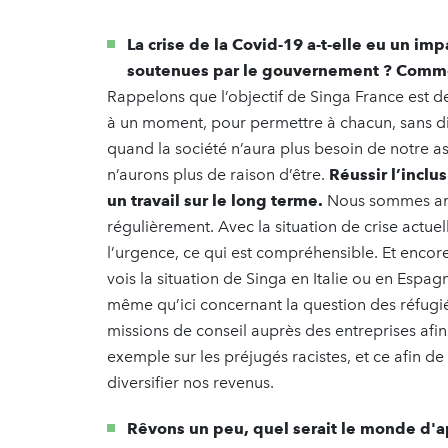
La crise de la Covid-19 a-t-elle eu un imp
soutenues par le gouvernement ? Comm
Rappelons que l’objectif de Singa France est de
à un moment, pour permettre à chacun, sans dist
quand la société n’aura plus besoin de notre as
n’aurons plus de raison d’être.
Réussir l’inclu
un travail sur le long terme.
Nous sommes amené
régulièrement. Avec la situation de crise actue
l’urgence, ce qui est compréhensible. Et enco
vois la situation de Singa en Italie ou en Espa
même qu’ici concernant la question des réfugi
missions de conseil auprès des entreprises afin
exemple sur les préjugés racistes, et ce afin d
diversifier nos revenus.
Rêvons un peu, quel serait le monde d'ap