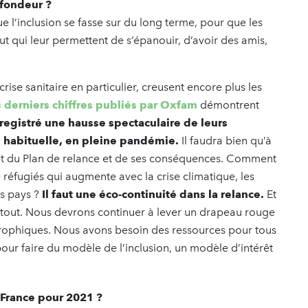
ofondeur ?
ue l’inclusion se fasse sur du long terme, pour que les
t qui leur permettent de s’épanouir, d’avoir des amis,
rise sanitaire en particulier, creusent encore plus les
 derniers chiffres publiés par Oxfam
démontrent
registré une hausse spectaculaire de leurs
 habituelle, en pleine pandémie.
Il faudra bien qu’à
jet du Plan de relance et de ses conséquences. Comment
réfugiés qui augmente avec la crise climatique, les
es pays ?
Il faut une éco-continuité dans la relance.
Et
rtout. Nous devrons continuer à lever un drapeau rouge
strophiques. Nous avons besoin des ressources pour tous
pour faire du modèle de l’inclusion, un modèle d’intérêt
a France pour 2021 ?