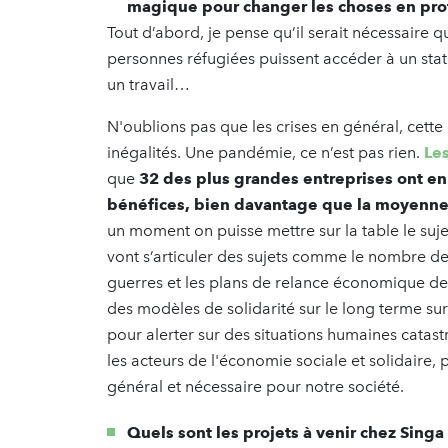
magique pour changer les choses en pr
Tout d’abord, je pense qu’il serait nécessaire q
personnes réfugiées puissent accéder à un statu
un travail…
N'oublions pas que les crises en général, cette c
inégalités. Une pandémie, ce n’est pas rien.
Les
que
32 des plus grandes entreprises ont en
bénéfices, bien davantage que la moyenne
un moment on puisse mettre sur la table le su
vont s’articuler des sujets comme le nombre de 
guerres et les plans de relance économique d
des modèles de solidarité sur le long terme su
pour alerter sur des situations humaines cata
les acteurs de l'économie sociale et solidaire, 
général et nécessaire pour notre société.
Quels sont les projets à venir chez Sing