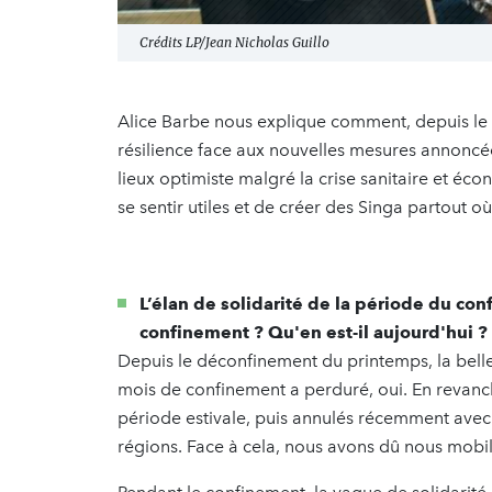
Crédits LP/Jean Nicholas Guillo
Alice Barbe nous explique comment, depuis le 
résilience face aux nouvelles mesures annoncée
lieux optimiste malgré la crise sanitaire et éc
se sentir utiles et de créer des Singa partout où 
L’élan de solidarité de la période du con
confinement ? Qu'en est-il aujourd'hui ?
Depuis le déconfinement du printemps, la belle
mois de confinement a perduré, oui. En revanc
période estivale, puis annulés récemment avec
régions. Face à cela, nous avons dû nous mobi