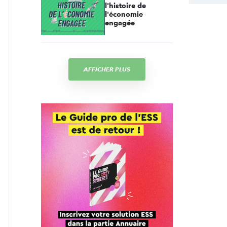
l'histoire de
l'économie
engagée
AFFICHER PLUS