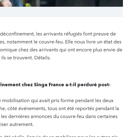
déconfinement, les arrivants réfugiés font preuve de
s, notamment le couvre-feu. Elle nous livre un état des
onomique chez des arrivants qui ont encore plus envie de
ils se trouvent. Détails.
finement chez Singa France a-t-il perduré post-
 mobilisation qui avait pris forme pendant les deux
he, côté événements, tous ont été reportés pendant la
 les dernières annonces du couvre-feu dans certaines
liser autrement.