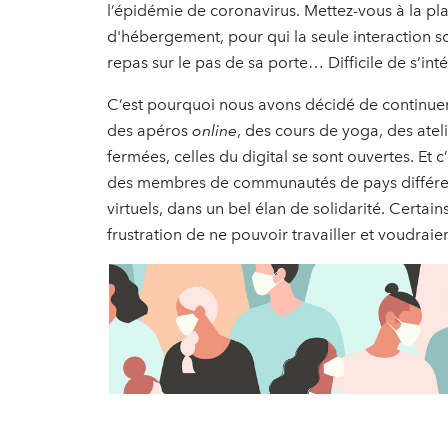
l’épidémie de coronavirus. Mettez-vous à la pl
d'hébergement, pour qui la seule interaction s
repas sur le pas de sa porte… Difficile de s’int
C’est pourquoi nous avons décidé de continue
des apéros
online
, des cours de yoga, des atelie
fermées, celles du digital se sont ouvertes. Et 
des membres de communautés de pays différen
virtuels, dans un bel élan de solidarité. Certain
frustration de ne pouvoir travailler et voudraie