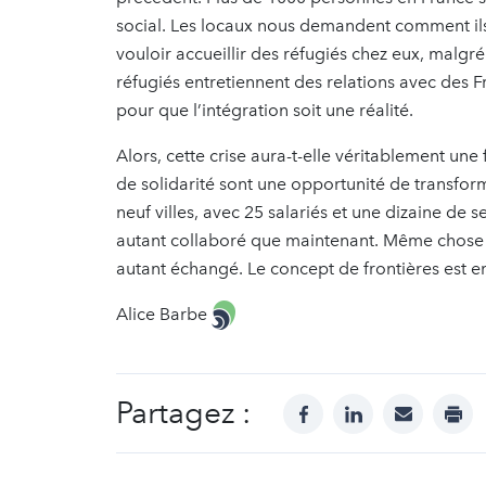
social. Les locaux nous demandent comment ils
vouloir accueillir des réfugiés chez eux, malg
réfugiés entretiennent des relations avec des
pour que l’intégration soit une réalité.
Alors, cette crise aura-t-elle véritablement une 
de solidarité sont une opportunité de transfor
neuf villes, avec 25 salariés et une dizaine de 
autant collaboré que maintenant. Même chose 
autant échangé. Le concept de frontières est en
Alice Barbe
Partagez :
facebook
linkedin
mail
prin