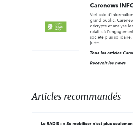
Carenews INF
Verticale d'informatio
grand public, Carene
décrypte et analyse les 
relatifs à l'engagemen
société plus solidaire,
juste.
Tous les articles Ca
Recevoir les news
Articles recommandés
Le RADIS : « Se mobiliser n’est plus seuleme