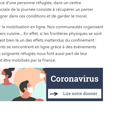
ace d’une personne réfugiée, dans un centre
ociale de la journée consiste à récupérer un panier
égrer dans ces conditions et de garder le moral.
r la mobilisation en ligne. Nos communautés organisent
rs cuisine... En effet, si les frontières physiques se sont
c’est bien là un des effets inattendus du confinement :
ts se rencontrent en ligne grâce à des évènements
s soignants réfugiés nous font aussi part de leur
nt être mobilisés par la France.