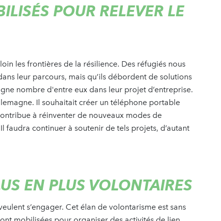
ILISÉS POUR RELEVER LE
loin les frontières de la résilience. Des réfugiés nous
dans leur parcours, mais qu’ils débordent de solutions
gne nombre d'entre eux dans leur projet d’entreprise.
llemagne. Il souhaitait créer un téléphone portable
e contribue à réinventer de nouveaux modes de
 faudra continuer à soutenir de tels projets, d’autant
LUS EN PLUS VOLONTAIRES
ulent s’engager. Cet élan de volontarisme est sans
nt mobilisées pour organiser des activités de lien