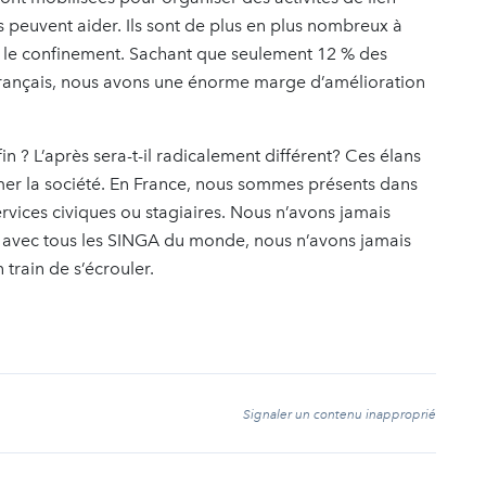
 peuvent aider. Ils sont de plus en plus nombreux à
ré le confinement. Sachant que seulement 12 % des
 Français, nous avons une énorme marge d’amélioration
fin ? L’après sera-t-il radicalement différent? Ces élans
mer la société. En France, nous sommes présents dans
services civiques ou stagiaires. Nous n’avons jamais
avec tous les SINGA du monde, nous n’avons jamais
 train de s’écrouler.
t
Signaler un contenu inapproprié