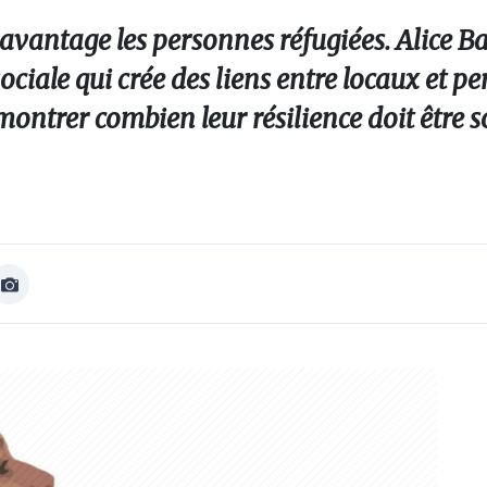
davantage les personnes réfugiées. Alice Ba
sociale qui crée des liens entre locaux et p
montrer combien leur résilience doit être 
Afficher
Image