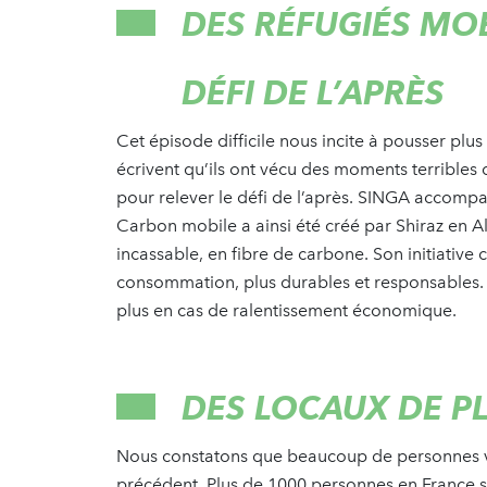
DES RÉFUGIÉS MOB
DÉFI DE L’APRÈS
Cet épisode difficile nous incite à pousser plus 
écrivent qu’ils ont vécu des moments terribles 
pour relever le défi de l’après. SINGA accompa
Carbon mobile a ainsi été créé par Shiraz en A
incassable, en fibre de carbone. Son initiativ
consommation, plus durables et responsables. Il
plus en cas de ralentissement économique.
DES LOCAUX DE P
Nous constatons que beaucoup de personnes ve
précédent. Plus de 1000 personnes en France so