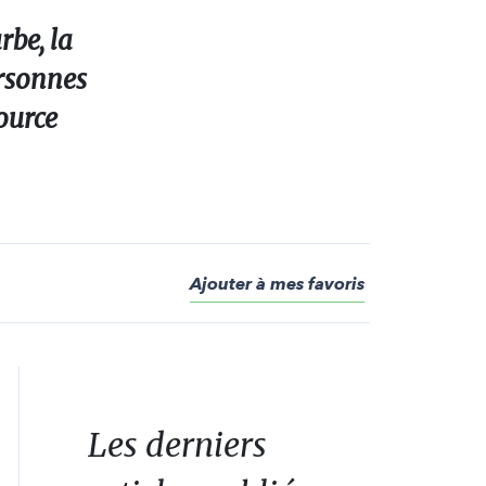
rbe, la
ersonnes
source
Ajouter à mes favoris
Les derniers