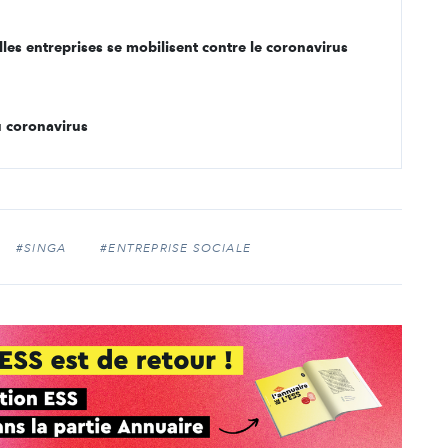
les entreprises se mobilisent contre le coronavirus
du coronavirus
#SINGA
#ENTREPRISE SOCIALE