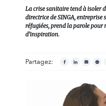
La crise sanitaire tend à isoler 
directrice de SINGA, entreprise 
réfugiées, prend la parole pour 
d’inspiration.
Partagez:
facebook
linkedin
mail
print