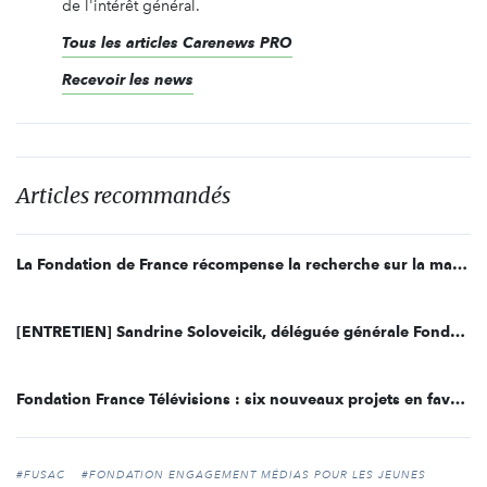
de l'intérêt général.
Tous les articles Carenews PRO
Recevoir les news
Articles recommandés
La Fondation de France récompense la recherche sur la maladie de Parkinson
[ENTRETIEN] Sandrine Soloveicik, déléguée générale Fondation France Télévisions
Fondation France Télévisions : six nouveaux projets en faveur de la jeunesse
#FUSAC
#FONDATION ENGAGEMENT MÉDIAS POUR LES JEUNES