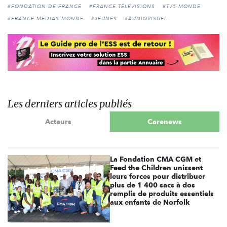
#FONDATION DE FRANCE
#FRANCE TÉLÉVISIONS
#TV5 MONDE
#FRANCE MÉDIAS MONDE
#JEUNES
#AUDIOVISUEL
Les derniers articles publiés
Acteurs
Carenews
La Fondation CMA CGM et
Feed the Children unissent
leurs forces pour distribuer
plus de 1 400 sacs à dos
remplis de produits essentiels
aux enfants de Norfolk