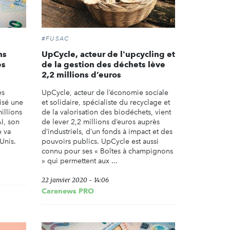
#FUSAC
ns
UpCycle, acteur de l'upcycling et
es
de la gestion des déchets lève
2,2 millions d’euros
es
UpCycle, acteur de l’économie sociale
isé une
et solidaire, spécialiste du recyclage et
illions
de la valorisation des biodéchets, vient
I, son
de lever 2,2 millions d’euros auprès
p va
d’industriels, d’un fonds à impact et des
-Unis.
pouvoirs publics. UpCycle est aussi
connu pour ses « Boîtes à champignons
» qui permettent aux ...
22 janvier 2020 - 14:06
Carenews PRO