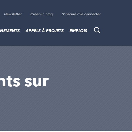
Newsletter
Créer un blog
S'inscrire / Se connecter
ÈNEMENTS
APPELS À PROJETS
EMPLOIS
Recherche
nts sur