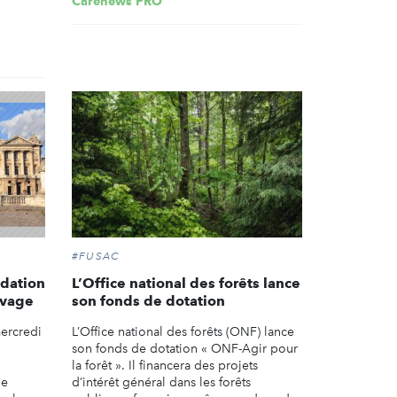
Carenews PRO
#FUSAC
ndation
L’Office national des forêts lance
avage
son fonds de dotation
mercredi
L’Office national des forêts (ONF) lance
son fonds de dotation « ONF-Agir pour
la forêt ». Il financera des projets
de
d’intérêt général dans les forêts