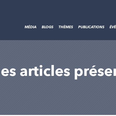
MÉDIA
BLOGS
THÈMES
PUBLICATIONS
ÉV
les articles prése