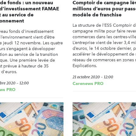
de fonds : un nouveau
Comptoir de campagne lè
 d’investissement FAMAE
millions d’euros pour pass
 au service de
modèle de franchise
ironnement
La structure de l’ESS Comptoir 
campagne milite pour faire reven
eau fonds d'investissement
commerces dans les centres-ville
 l’environnement vient d’être
L’entreprise vient de lever 3,4 mi
ce jeudi 12 novembre. Les quatre
d’euros, le 14 octobre dernier, 
urs s’engagent à développer
accélérer le développement de
tion au service de la transition
réseau de commerces en zones r
que. Une première levée de
Explications.
st prévue à hauteur de 35
 d'euros.
21 octobre 2020 - 12:00
bre 2020 - 12:00
Carenews PRO
ws PRO