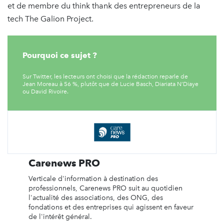
et de membre du think thank des entrepreneurs de la
tech The Galion Project.
Pourquoi ce sujet ?
Sur Twitter, les lecteurs ont choisi que la rédaction reparle de
Jean Moreau à 56 %, plutôt que de Lucie Basch, Diariata N’Diaye
ou David Rivoire.
Carenews PRO
Verticale d'information à destination des
professionnels, Carenews PRO suit au quotidien
l'actualité des associations, des ONG, des
fondations et des entreprises qui agissent en faveur
de l'intérêt général.