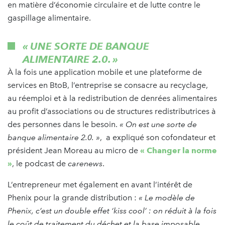
en matière d’économie circulaire et de lutte contre le
gaspillage alimentaire.
« UNE SORTE DE BANQUE
ALIMENTAIRE 2.0. »
À la fois une application mobile et une plateforme de
services en BtoB, l’entreprise se consacre au recyclage,
au réemploi et à la redistribution de denrées alimentaires
au profit d’associations ou de structures redistributrices à
des personnes dans le besoin.
« On est une sorte de
banque alimentaire 2.0. »
, a expliqué son cofondateur et
président Jean Moreau au micro de
« Changer la norme
»
, le podcast de
carenews
.
L’entrepreneur met également en avant l’intérêt de
Phenix pour la grande distribution :
« Le modèle de
Phenix, c’est un double effet ‘kiss cool’ : on réduit à la fois
le coût de traitement du déchet et la base imposable