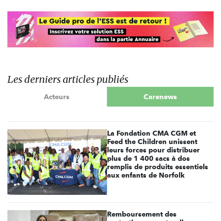
Les derniers articles publiés
Acteurs
Carenews
La Fondation CMA CGM et
Feed the Children unissent
leurs forces pour distribuer
plus de 1 400 sacs à dos
remplis de produits essentiels
aux enfants de Norfolk
Remboursement des