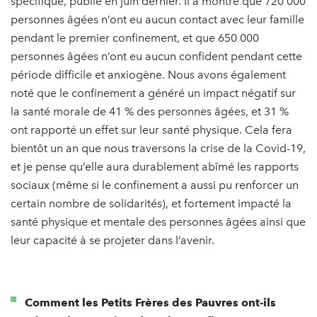
spécifique, publié en juin dernier. Il a montré que 720 000
personnes âgées n’ont eu aucun contact avec leur famille
pendant le premier confinement, et que 650 000
personnes âgées n’ont eu aucun confident pendant cette
période difficile et anxiogène. Nous avons également
noté que le confinement a généré un impact négatif sur
la santé morale de 41 % des personnes âgées, et 31 %
ont rapporté un effet sur leur santé physique. Cela fera
bientôt un an que nous traversons la crise de la Covid-19,
et je pense qu’elle aura durablement abîmé les rapports
sociaux (même si le confinement a aussi pu renforcer un
certain nombre de solidarités), et fortement impacté la
santé physique et mentale des personnes âgées ainsi que
leur capacité à se projeter dans l’avenir.
Comment les Petits Frères des Pauvres ont-ils