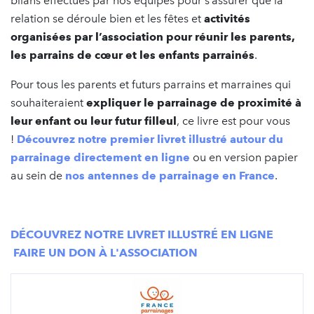
bilans effectués par nos équipes pour s’assurer que la
relation se déroule bien et les fêtes et
activités
organisées par l’association pour réunir les parents,
les parrains de cœur et les enfants parrainés
.
Pour tous les parents et futurs parrains et marraines qui
souhaiteraient
expliquer le parrainage de proximité à
leur enfant ou leur futur filleul
, ce livre est pour vous
!
Découvrez notre premier livret illustré autour du
parrainage directement en ligne
ou en version papier
au sein de
nos antennes de parrainage en France
.
DÉCOUVREZ NOTRE LIVRET ILLUSTRÉ EN LIGNE
FAIRE UN DON À L'ASSOCIATION