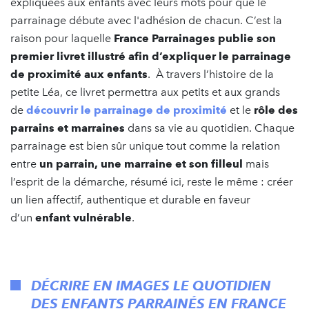
expliquées aux enfants avec leurs mots pour que le
parrainage débute avec l'adhésion de chacun. C’est la
raison pour laquelle
France Parrainages publie son
premier livret illustré afin d’expliquer le parrainage
de proximité aux enfants
. À travers l’histoire de la
petite Léa, ce livret permettra aux petits et aux grands
de
découvrir le parrainage de proximité
et le
rôle des
parrains et marraines
dans sa vie au quotidien. Chaque
parrainage est bien sûr unique tout comme la relation
entre
un parrain, une marraine et son filleul
mais
l’esprit de la démarche, résumé ici, reste le même : créer
un lien affectif, authentique et durable en faveur
d’un
enfant vulnérable
.
DÉCRIRE EN IMAGES LE QUOTIDIEN
DES ENFANTS PARRAINÉS EN FRANCE