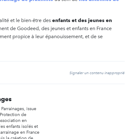
lité et le bien-être des
enfants et des jeunes en
ment de Goodeed, des jeunes et enfants en France
ment propice à leur épanouissement, et de se
t
Signaler un contenu inapproprié
ages
Parrainages, issue
Protection de
 association en
es enfants isolés et
parrainage en France
uis la création de