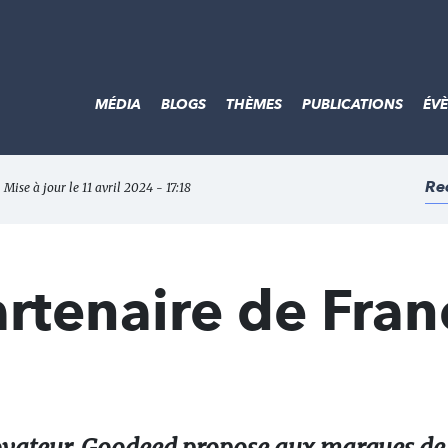
MÉDIA
BLOGS
THÈMES
PUBLICATIONS
ÉV
Re
 Mise à jour le 11 avril 2024 - 17:18
rtenaire de Fran