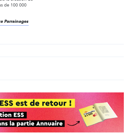
lus de 100 000
nce Parrainages