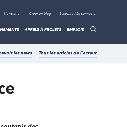
Newsletter
Créer un blog
S'inscrire / Se connecter
ÈNEMENTS
APPELS À PROJETS
EMPLOIS
Recherche
cevoir les news
Tous les articles de l'acteur
ce