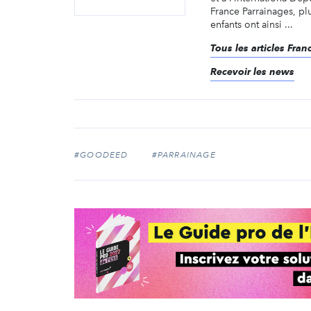
France Parrainages, p
enfants ont ainsi ...
Tous les articles Fra
Recevoir les news
#GOODEED
#PARRAINAGE