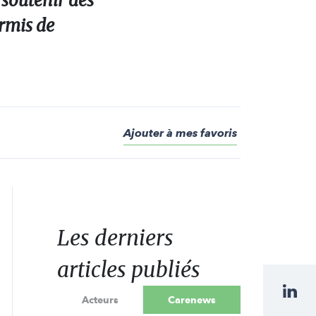
soutenir des
ermis de
Ajouter à mes favoris
Les derniers
articles publiés
Acteurs
Carenews