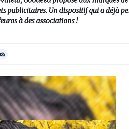
novateur, Goodeed propose aux marques de 
s publicitaires. Un dispositif qui a déjà p
’euros à des associations !
Afficher
Image