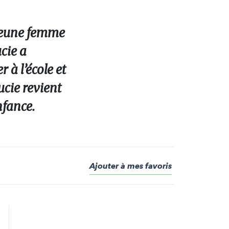
 jeune femme
cie a
 à l’école et
Lucie revient
nfance.
Ajouter à mes favoris