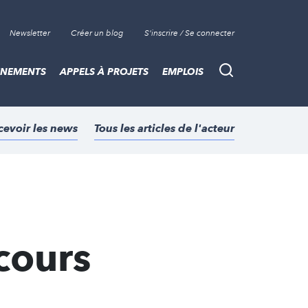
Newsletter
Créer un blog
S'inscrire / Se connecter
ÈNEMENTS
APPELS À PROJETS
EMPLOIS
Recherche
cevoir les news
Tous les articles de l'acteur
cours