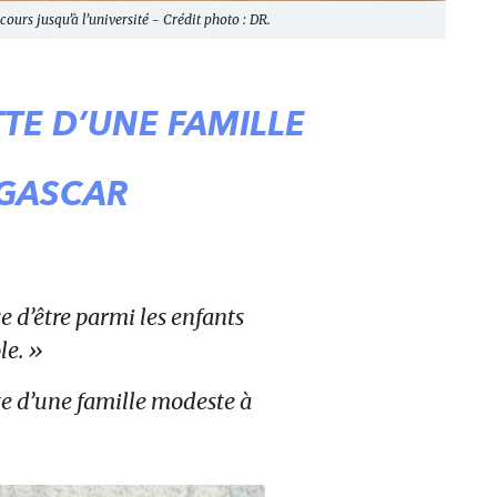
ours jusqu’à l’université - Crédit photo : DR.
TTE D’UNE FAMILLE
AGASCAR
ce d’être parmi les enfants
le. »
tte d’une famille modeste à