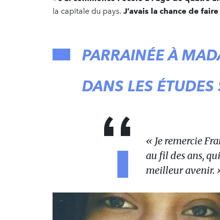
la capitale du pays.
J’avais la chance de faire
PARRAINÉE À MAD
DANS LES ÉTUDES
« Je remercie Fr
au fil des ans, q
meilleur avenir. 