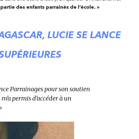
 partie des enfants parrainés de l’école. »
AGASCAR, LUCIE SE LANCE
 SUPÉRIEURES
ance Parrainages pour son soutien
ui m’a permis d’accéder à un
»