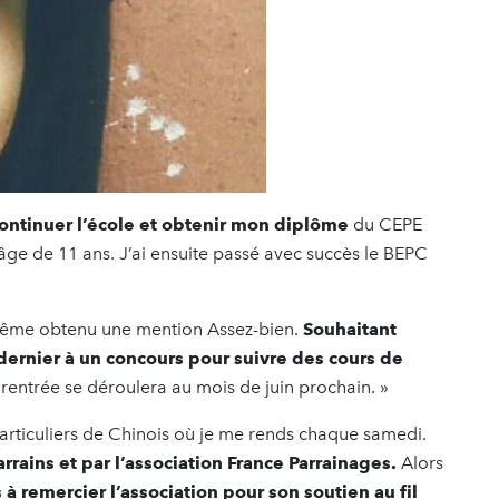
 continuer l’école et obtenir mon diplôme
du CEPE
l’âge de 11 ans. J’ai ensuite passé avec succès le BEPC
i même obtenu une mention Assez-bien.
Souhaitant
dernier à un concours pour suivre des cours de
 rentrée se déroulera au mois de juin prochain. »
 particuliers de Chinois où je me rends chaque samedi.
rrains et par l’association France Parrainages.
Alors
s à remercier l’association pour son soutien au fil