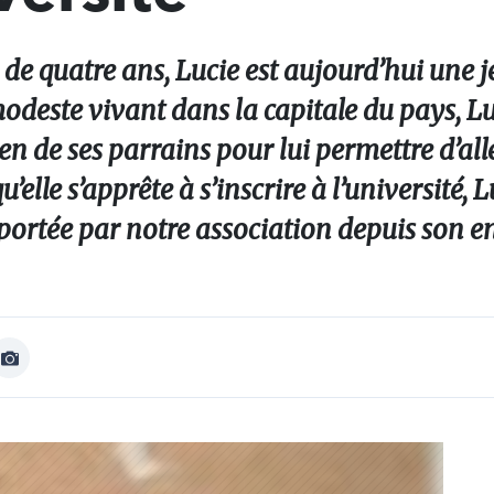
 de quatre ans, Lucie est aujourd’hui une
odeste vivant dans la capitale du pays, Lu
n de ses parrains pour lui permettre d’aller
’elle s’apprête à s’inscrire à l’université, 
pportée par notre association depuis son e
Afficher
Image