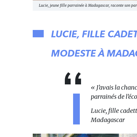
Lucie, jeune fille parrainée à Madagascar, raconte son parc
LUCIE, FILLE CADE
MODESTE À MAD
« J’avais la chan
parrainés de l’éco
Lucie, fille cade
Madagascar