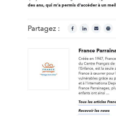
des ans, qui m’a permis d’accéder à un meil
Partagez :
facebook
linkedin
mail
prin
France Parrain
Créée en 1947, France 
du Centre Français de 
l’Enfance, est la seule
France à œuvrer pour l
vulnérables grâce au 
et à l’internationa Dep
France Parrainages, p
enfants ont ainsi ...
Tous les articles Fra
Recevoir les news