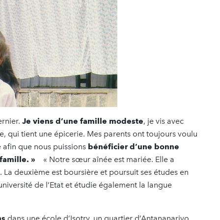
ernier.
Je viens d’une famille modeste
, je vis avec
 qui tient une épicerie. Mes parents ont toujours voulu
 afin que nous puissions
bénéficier d’une bonne
 famille. »
« Notre sœur aînée est mariée. Elle a
n. La deuxième est boursière et poursuit ses études en
niversité de l’Etat et étudie également la langue
ns
dans une école d’Isotry, un quartier d’Antananarivo,