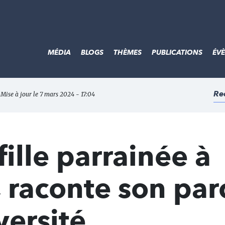
MÉDIA
BLOGS
THÈMES
PUBLICATIONS
ÉV
Re
 Mise à jour le 7 mars 2024 - 17:04
fille parrainée à
 raconte son par
versité