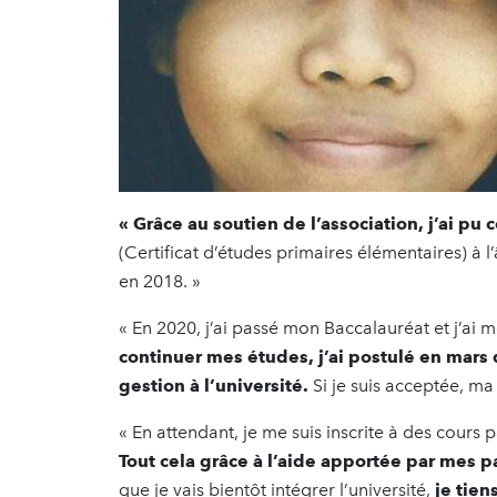
« Grâce au soutien de l’association, j’ai pu
(Certificat d’études primaires élémentaires) à 
en 2018. »
« En 2020, j’ai passé mon Baccalauréat et j’a
continuer mes études, j’ai postulé en mars 
gestion à l’université.
Si je suis acceptée, ma
« En attendant, je me suis inscrite à des cours
Tout cela grâce à l’aide apportée par mes pa
que je vais bientôt intégrer l’université,
je tien