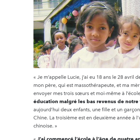
« Je m’appelle Lucie, j’ai eu 18 ans le 28 avril d
mon père, qui est massothérapeute, et ma mère,
envoyer mes trois sœurs et moi-même à l’école
éducation malgré les bas revenus de notre
aujourd’hui deux enfants, une fille et un garço
Chine. La troisième est en deuxième année à l’u
chinoise. »
«
J’ai commencé l’école à l’âge de quatre a