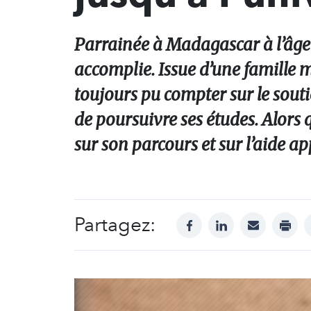
Parrainée à Madagascar à l’âge
accomplie. Issue d’une famille m
toujours pu compter sur le soutie
de poursuivre ses études. Alors qu
sur son parcours et sur l’aide a
Partagez:
facebook
linkedin
mail
print