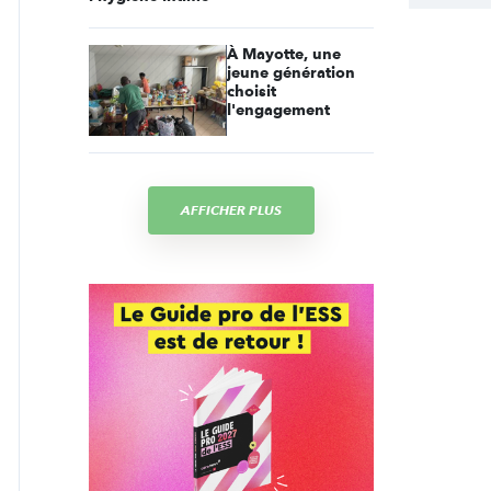
À Mayotte, une
jeune génération
choisit
l'engagement
AFFICHER PLUS