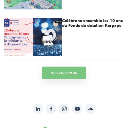
Célébrons ensemble les 10 ans
du Fonds de dotation Kerpape
AFFICHER PLUS
LinkedIn
Facebook
Instagram
YouTube
Soundcloud
Suivez-
nous