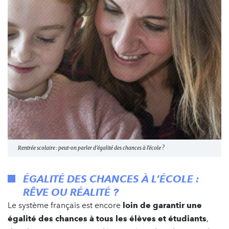
Rentrée scolaire : peut-on parler d’égalité des chances à l’école ?
ÉGALITÉ DES CHANCES À L’ÉCOLE :
RÊVE OU RÉALITÉ ?
Le système français est encore
loin de garantir une
égalité des chances à tous les élèves et étudiants
,