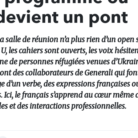
 devient un pont
a salle de réunion n’a plus rien d’un open 
U, les cahiers sont ouverts, les voix hésite
ne de personnes réfugiées venues d’Ukraine
nt des collaborateurs de Generali qui font
ge d’un verbe, des expressions françaises ou
 Ici, le français s’apprend au cœur même de
es et des interactions professionnelles.