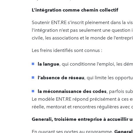
L’intégration comme chemin collectif
Soutenir ENT.RE s’inscrit pleinement dans la v
l’intégration n’est pas seulement une question in
civile, les associations et le monde de l’entre
Les freins identifiés sont connus :
la langue
, qui conditionne l’emploi, les dém
l’absence de réseau
, qui limite les opport
la méconnaissance des codes
, parfois su
Le modèle ENT.RE répond précisément à ces enj
réelle, mentorat et rencontres régulières avec 
Generali, troisième entreprise à accueillir 
En ouvrant ses portes au programme,
General