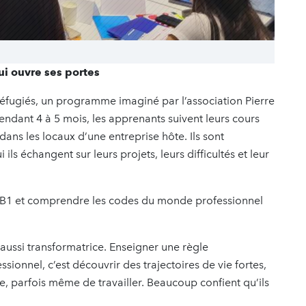
i ouvre ses portes
 Réfugiés, un programme imaginé par l’association Pierre
ndant 4 à 5 mois, les apprenants suivent leurs cours
dans les locaux d’une entreprise hôte. Ils sont
s échangent sur leurs projets, leurs difficultés et leur
LF B1 et comprendre les codes du monde professionnel
 aussi transformatrice. Enseigner une règle
onnel, c’est découvrir des trajectoires de vie fortes,
e, parfois même de travailler. Beaucoup confient qu’ils