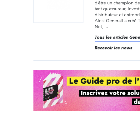
d’être un champion de 
tant qu’assureur, inves
distributeur et entrepr
Ainsi Generali a créé
Net, ...
Tous les articles Gen
Recevoir les news