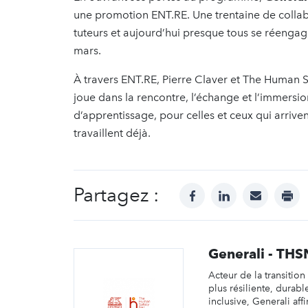
une promotion ENT.RE. Une trentaine de collabo
tuteurs et aujourd’hui presque tous se réenga
mars.
À travers ENT.RE, Pierre Claver et The Human S
joue dans la rencontre, l’échange et l’immersio
d’apprentissage, pour celles et ceux qui arriv
travaillent déjà.
Partagez :
facebook
linkedin
mail
prin
Generali - THS
Acteur de la transitio
plus résiliente, durabl
inclusive, Generali aff