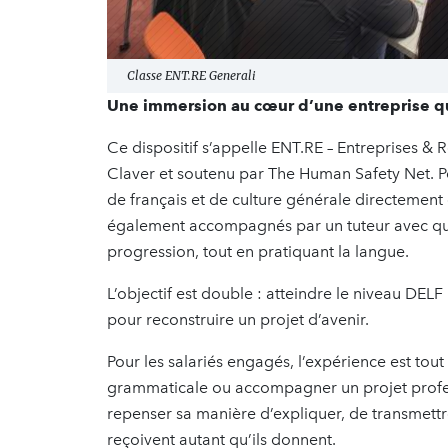
Classe ENT.RE Generali
Une immersion au cœur d’une entreprise qu
Ce dispositif s’appelle ENT.RE – Entreprises &
Claver et soutenu par The Human Safety Net. Pe
de français et de culture générale directement 
également accompagnés par un tuteur avec qui il
progression, tout en pratiquant la langue.
L’objectif est double : atteindre le niveau DE
pour reconstruire un projet d’avenir.
Pour les salariés engagés, l’expérience est tout
grammaticale ou accompagner un projet professi
repenser sa manière d’expliquer, de transmettr
reçoivent autant qu’ils donnent.