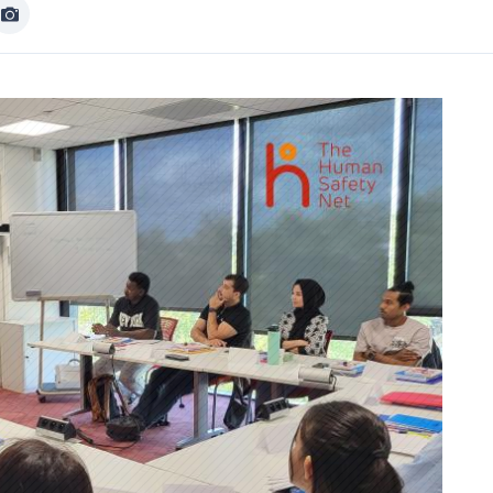
Afficher
Image