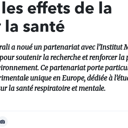
es effets de la
 la santé
rali a noué un partenariat avec l’Institut
ur soutenir la recherche et renforcer la
environnement. Ce partenariat porte partic
imentale unique en Europe, dédiée à l’étud
r la santé respiratoire et mentale.
Afficher
Image