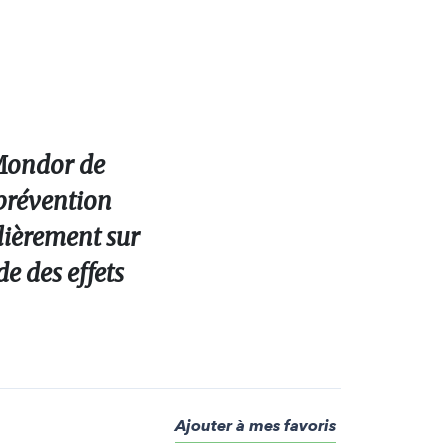
 Mondor de
 prévention
ulièrement sur
e des effets
Ajouter à mes favoris