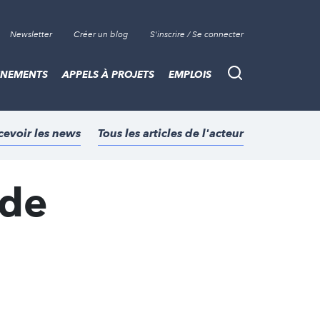
Newsletter
Créer un blog
S'inscrire / Se connecter
ÈNEMENTS
APPELS À PROJETS
EMPLOIS
Recherche
cevoir les news
Tous les articles de l'acteur
 de