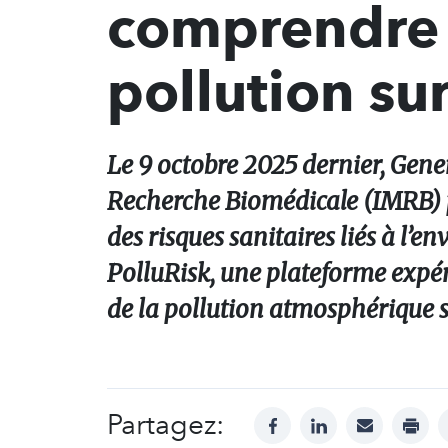
comprendre l
pollution sur
Le 9 octobre 2025 dernier, Gene
Recherche Biomédicale (IMRB) po
des risques sanitaires liés à l’
PolluRisk, une plateforme expér
de la pollution atmosphérique su
Partagez:
facebook
linkedin
mail
print