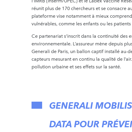
l’IMRB (Inserm/UPEC) et le Labex Vaccine Resear
réunit plus de 170 chercheurs et se consacre a
plateforme vise notamment à mieux comprendre l
vulnérables, comme les enfants ou les patients
Ce partenariat s’inscrit dans la continuité de
environnementale. L’assureur mène depuis plus
Generali de Paris, un ballon captif installé au-
capteurs mesurant en continu la qualité de l’air
pollution urbaine et ses effets sur la santé.
GENERALI MOBILIS
DATA POUR PRÉVEN