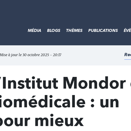
MÉDIA
BLOGS
THÈMES
PUBLICATIONS
ÉV
Re
 Mise à jour le 30 octobre 2025 - 20:17
l’Institut Mondor
iomédicale : un
 pour mieux