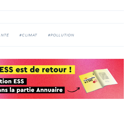
ANTÉ
#CLIMAT
#POLLUTION