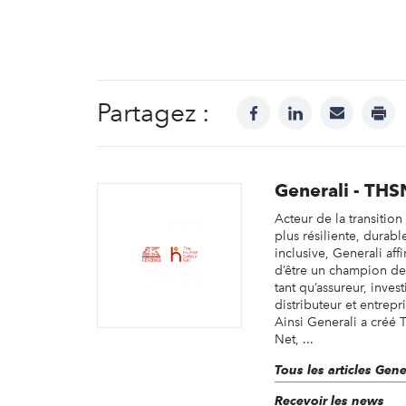
Partagez :
facebook
linkedin
mail
prin
Generali - THS
Acteur de la transitio
plus résiliente, durabl
inclusive, Generali aff
d’être un champion de 
tant qu’assureur, inves
distributeur et entrepr
Ainsi Generali a créé
Net, ...
Tous les articles Gen
Recevoir les news