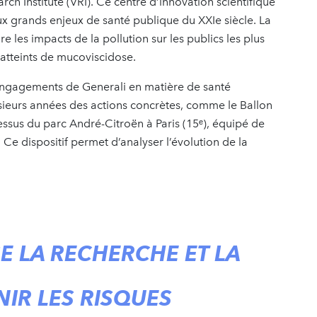
ch Institute (VRI). Ce centre d’innovation scientifique
ux grands enjeux de santé publique du XXIe siècle. La
es impacts de la pollution sur les publics les plus
 atteints de mucoviscidose.
s engagements de Generali en matière de santé
ieurs années des actions concrètes, comme le Ballon
dessus du parc André-Citroën à Paris (15ᵉ), équipé de
. Ce dispositif permet d’analyser l’évolution de la
E LA RECHERCHE ET LA
IR LES RISQUES