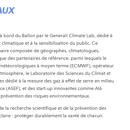
AUX
é à bord du Ballon par le Generali Climate Lab, dédié à
climatique et à la sensibilisation du public. Ce
inaire composée de géographes, climatologues,
 que des partenaires de référence, parmi lesquels le
s météorologiques à moyen terme (ECMWF), opérateur
atmosphère, le Laboratoire des Sciences du Climat et
es dédié à la mesure des gaz à effet de serre en milieu
nce (ASEF), et des start-up innovantes comme AI6
a prévention des risques environnementaux.
 la recherche scientifique et de la prévention des
laire : protéger durablement la santé de chacun.