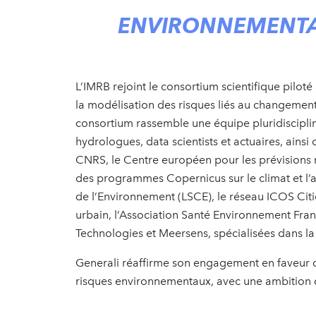
ENVIRONNEMENT
L’IMRB rejoint le consortium scientifique pilot
la modélisation des risques liés au changement 
consortium rassemble une équipe pluridiscipl
hydrologues, data scientists et actuaires, ainsi
CNRS, le Centre européen pour les prévision
des programmes Copernicus sur le climat et l’
de l’Environnement (LSCE), le réseau ICOS Citi
urbain, l’Association Santé Environnement Fra
Technologies et Meersens, spécialisées dans l
Generali réaffirme son engagement en faveur de
risques environnementaux, avec une ambition c